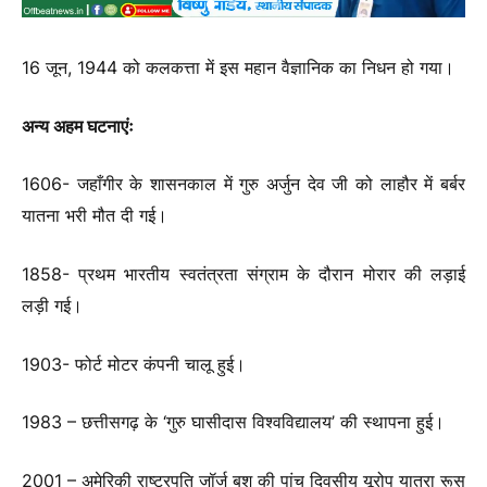
16 जून, 1944 को कलकत्ता में इस महान वैज्ञानिक का निधन हो गया।
अन्य अहम घटनाएंः
1606- जहाँगीर के शासनकाल में गुरु अर्जुन देव जी को लाहौर में बर्बर
यातना भरी मौत दी गई।
1858- प्रथम भारतीय स्वतंत्रता संग्राम के दौरान मोरार की लड़ाई
लड़ी गई।
1903- फोर्ट मोटर कंपनी चालू हुई।
1983 – छत्तीसगढ़ के ‘गुरु घासीदास विश्वविद्यालय’ की स्थापना हुई।
2001 – अमेरिकी राष्ट्रपति जॉर्ज बुश की पांच दिवसीय यूरोप यात्रा रूस