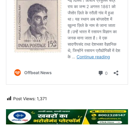
Post Views:
1,371