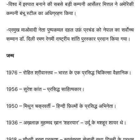
-विश्व में इस्पात बनाने की सबसे बड़ी कम्पनी आर्सेलर मित्तल ने अमेरिकी
कम्पनी बंभू स्टील का अधिग्रहण किया।
-प्रमुख माओवादी नेता पुष्पकमल दहल उर्फ़ प्रचंड को नेपाल का सर्वोच्च
सम्मान डॉ. दिली रमण रेगमी राष्ट्रीय शांति पुरस्कार प्रदान किया गया।
जन्म
1976 – रोहित श्रीवास्तव – भारत के एक प्रसिद्ध चिकित्सा वैज्ञानिक।
1956 – सुरेश कांत – प्रसिद्ध साहित्यकार।
1950 – मिथुन चक्रवर्ती – हिन्दी फ़िल्मों के प्रसिद्ध अभिनेता।
1936 – अख़लाक़ मुहम्मद ख़ान ‘शहरयार’ – उर्दू के मशहूर शायर थे।
1918 – चौधरी ब्रह्म प्रकाश – स्वतंत्रता सेनानी तथा दिल्ली के प्रथम