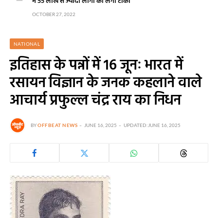
में 55 लाख से ज्यादा लोगों को लगा टीका
OCTOBER 27, 2022
NATIONAL
इतिहास के पन्नों में 16 जूनः भारत में
रसायन विज्ञान के जनक कहलाने वाले
आचार्य प्रफुल्ल चंद्र राय का निधन
BY
OFFBEAT NEWS
JUNE 16, 2025
UPDATED:
JUNE 16, 2025