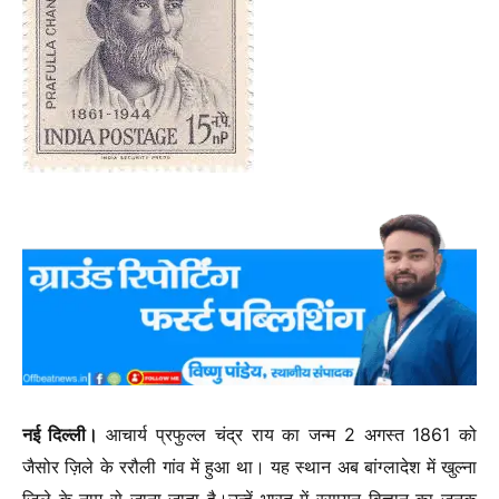
नई दिल्ली।
आचार्य प्रफुल्ल चंद्र राय का जन्म 2 अगस्त 1861 को
जैसोर ज़िले के ररौली गांव में हुआ था। यह स्थान अब बांग्लादेश में खुल्ना
ज़िले के नाम से जाना जाता है।उन्हें भारत में रसायन विज्ञान का जनक