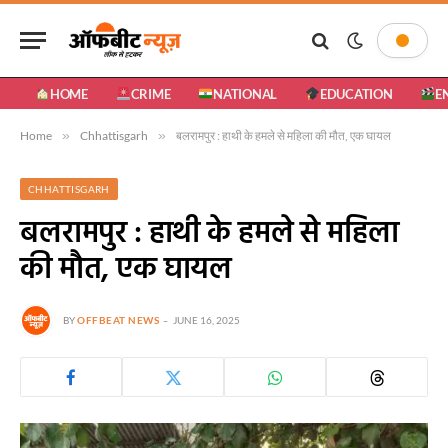
HOME
CRIME
NATIONAL
EDUCATION
E
Home
»
Chhattisgarh
»
बलरामपुर : हाथी के हमले से महिला की मौत, एक घायल
CHHATTISGARH
बलरामपुर : हाथी के हमले से महिला
की मौत, एक घायल
BY
OFFBEAT NEWS
JUNE 16, 2025