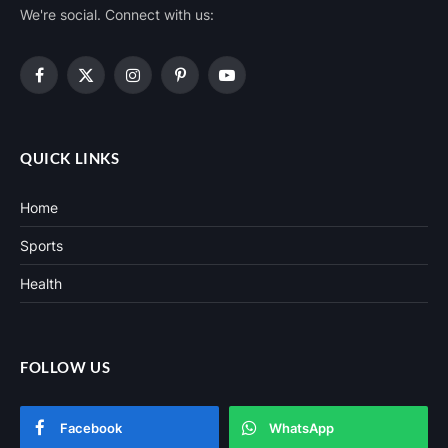
We're social. Connect with us:
Facebook
X
Instagram
Pinterest
YouTube
(Twitter)
QUICK LINKS
Home
Sports
Health
FOLLOW US
Facebook
WhatsApp