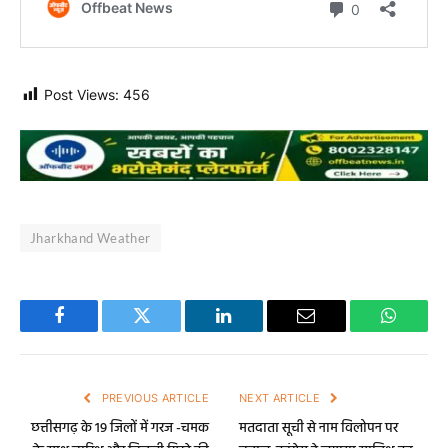
Post Views:
456
Jharkhand Weather
Facebook
Twitter
LinkedIn
Email
WhatsA
PREVIOUS ARTICLE
NEXT ARTICLE
छत्तीसगढ़ के 19 जिलों में गरज -चमक
मतदाता सूची से नाम विलोपन पर