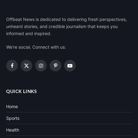
Offbeat News is dedicated to delivering fresh perspectives,
unheard stories, and credible journalism that keeps you
informed and inspired.
We're social. Connect with us:
Facebook
X
Instagram
Pinterest
YouTube
(Twitter)
QUICK LINKS
Home
Sports
Health