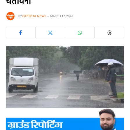
चेतावनी
BY
OFFBEAT NEWS
MARCH 17, 2026