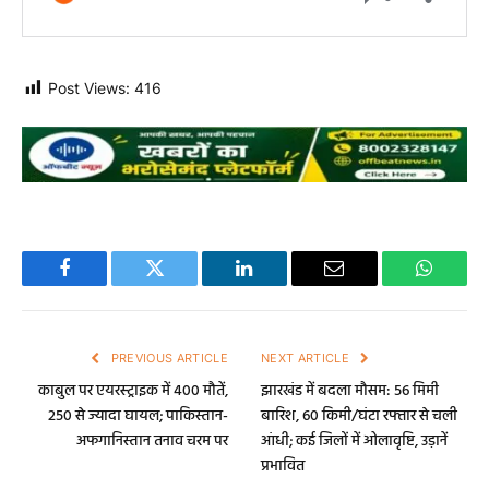
Post Views:
416
Facebook
Twitter
LinkedIn
Email
WhatsA
PREVIOUS ARTICLE
NEXT ARTICLE
काबुल पर एयरस्ट्राइक में 400 मौतें,
झारखंड में बदला मौसम: 56 मिमी
250 से ज्यादा घायल; पाकिस्तान-
बारिश, 60 किमी/घंटा रफ्तार से चली
अफगानिस्तान तनाव चरम पर
आंधी; कई जिलों में ओलावृष्टि, उड़ानें
प्रभावित