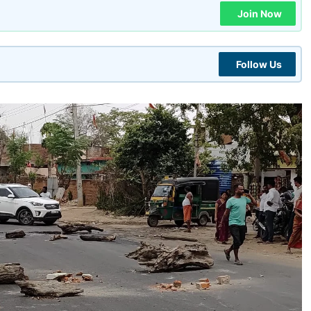
Join Now
Follow Us