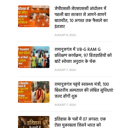
जेपीएससी-जेएसएससी आंदोलन में
पहली बार सरकार से आमने-सामने
बातचीत, 10 अगस्त तक फैसले का
इंतजार
AUGUST 8, 2026
रामानुजगंज में VB-G RAM G
प्रशिक्षण कार्यक्रम, 97 हितग्राहियों को
बांटे स्वेच्छा अनुदान के चेक
AUGUST 7, 2026
रामानुजगंज पहुंचे स्वास्थ्य मंत्री, 100
बिस्तरीय अस्पताल की लंबित सुविधाएं
जल्द होंगी शुरू
AUGUST 7, 2026
इतिहास के पन्नों में 07 अगस्त: एक
ऐसा मुकाबला जिसने भारत को