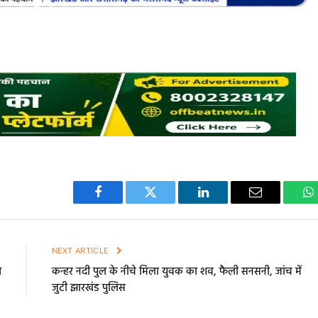
Facebook
Twitter
LinkedIn
Email
W
E
NEXT ARTICLE
श
कन्हर नदी पुल के नीचे मिला युवक का शव, फैली सनसनी, जांच में
जुटी झारखंड पुलिस