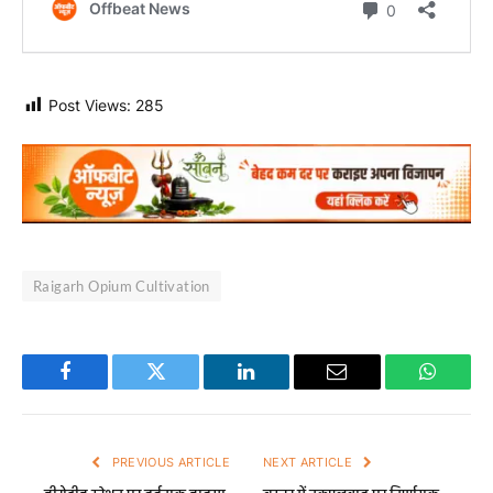
Post Views:
285
Raigarh Opium Cultivation
Facebook
Twitter
LinkedIn
Email
WhatsA
PREVIOUS ARTICLE
NEXT ARTICLE