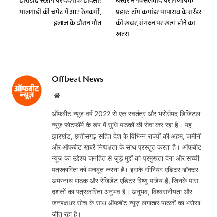
हीरोडीह स्टेशन पर दर्दनाक हादसा:
बस्तर में नक्सलवाद पर निर्णायक
मालगाड़ी की चपेट में आए रेलकर्मी,
प्रहार: टॉप कमांडर पापाराव के सरेंडर
इलाज के दौरान मौत
की खबर, संगठन पर खत्म होने का
खतरा
Offbeat News
Website
ऑफबीट न्यूज़ वर्ष 2022 से एक स्वतंत्र और भरोसेमंद डिजिटल
न्यूज़ प्लेटफॉर्म के रूप में सुधि पाठकों की सेवा कर रहा है। यह
झारखंड, छत्तीसगढ़ सहित देश के विभिन्न राज्यों की अहम, जमीनी
और ऑफबीट खबरें निष्पक्षता के साथ प्रस्तुत करता है। ऑफबीट
न्यूज़ का उद्देश्य जनहित से जुड़े मुद्दों को प्रमुखता देना और सच्ची
पत्रकारिता को मजबूत करना है। इसके सीनियर एडिटर डॉक्टर
अमरनाथ पाठक और रेजिडेंट एडिटर विष्णु पांडेय हैं, जिनके पास
दशकों का पत्रकारिता अनुभव है। अनुभव, विश्वसनीयता और
जनपक्षधर सोच के साथ ऑफबीट न्यूज़ लगातार पाठकों का भरोसा
जीत रहा है।