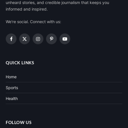
unheard stories, and credible journalism that keeps you
informed and inspired.
We're social. Connect with us:
Facebook
X
Instagram
Pinterest
YouTube
(Twitter)
QUICK LINKS
Home
Sports
Health
FOLLOW US