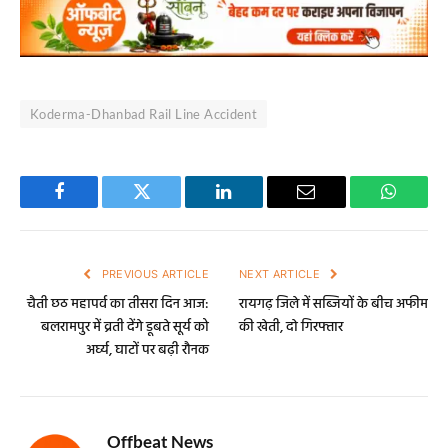
Koderma-Dhanbad Rail Line Accident
Facebook
Twitter
LinkedIn
Email
WhatsA
PREVIOUS ARTICLE
NEXT ARTICLE
चैती छठ महापर्व का तीसरा दिन आज:
रायगढ़ जिले में सब्जियाें के बीच अफीम
बलरामपुर में व्रती देंगे डूबते सूर्य को
की खेती, दाे गिरफ्तार
अर्घ्य, घाटों पर बढ़ी रौनक
Offbeat News