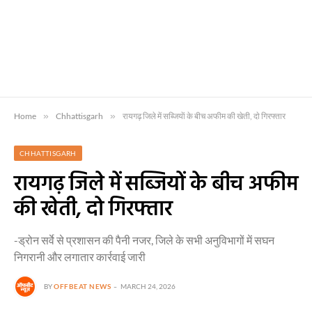
Home
»
Chhattisgarh
»
रायगढ़ जिले में सब्जियाें के बीच अफीम की खेती, दाे गिरफ्तार
CHHATTISGARH
रायगढ़ जिले में सब्जियाें के बीच अफीम
की खेती, दाे गिरफ्तार
-ड्रोन सर्वे से प्रशासन की पैनी नजर, जिले के सभी अनुविभागों में सघन
निगरानी और लगातार कार्रवाई जारी
BY
OFFBEAT NEWS
MARCH 24, 2026