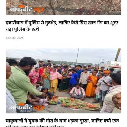
हजारीबाग में पुलिस से मुठभेड़, जानिए कैसे प्रिंस खान गैंग का शूटर
चढ़ा पुलिस के हत्थे
JULY 30, 2026
चाकूबाजी में युवक की मौत के बाद भड़का गुस्सा, जानिए क्यों एक