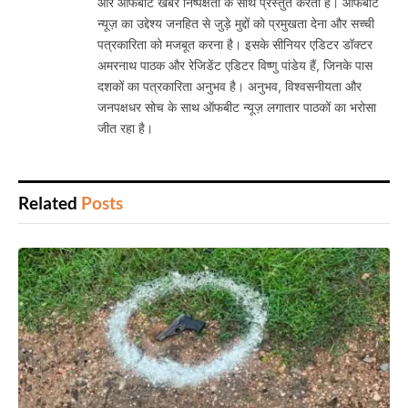
और ऑफबीट खबरें निष्पक्षता के साथ प्रस्तुत करता है। ऑफबीट
न्यूज़ का उद्देश्य जनहित से जुड़े मुद्दों को प्रमुखता देना और सच्ची
पत्रकारिता को मजबूत करना है। इसके सीनियर एडिटर डॉक्टर
अमरनाथ पाठक और रेजिडेंट एडिटर विष्णु पांडेय हैं, जिनके पास
दशकों का पत्रकारिता अनुभव है। अनुभव, विश्वसनीयता और
जनपक्षधर सोच के साथ ऑफबीट न्यूज़ लगातार पाठकों का भरोसा
जीत रहा है।
Related
Posts