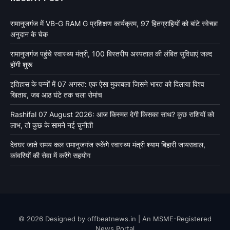
रामानुजगंज में VB-G RAM G प्रशिक्षण कार्यक्रम, 97 हितग्राहियों को बांटे स्वेच्छा
अनुदान के चेक
रामानुजगंज पहुंचे स्वास्थ्य मंत्री, 100 बिस्तरीय अस्पताल की लंबित सुविधाएं जल्द
होंगी शुरू
इतिहास के पन्नों में 07 अगस्त: एक ऐसा मुकाबला जिसने भारत को दिलाया विश्व
खिताब, जब आठ घंटे तक चला रोमांच
Rashifal 07 August 2026: आज किस्मत देगी किसका साथ? कुछ राशियों को
लाभ, तो कुछ के सामने नई चुनौती
देवघर जाते समय कल रामानुजगंज रुकेंगे स्वास्थ्य मंत्री श्याम बिहारी जायसवाल,
कांवरियों की सेवा में करेंगे सहयोग
© 2026 Designed by offbeatnews.in | An MSME-Registered
News Portal