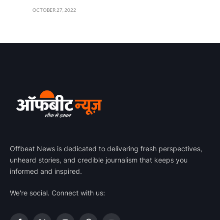
OCTOBER 27, 2022
Offbeat News is dedicated to delivering fresh perspectives,
unheard stories, and credible journalism that keeps you
informed and inspired.
We're social. Connect with us: