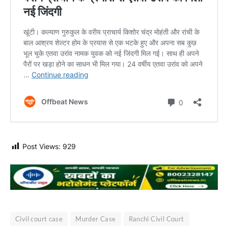
Post Views:
929
Civil court case
Murder Case
Ranchi Civil Court