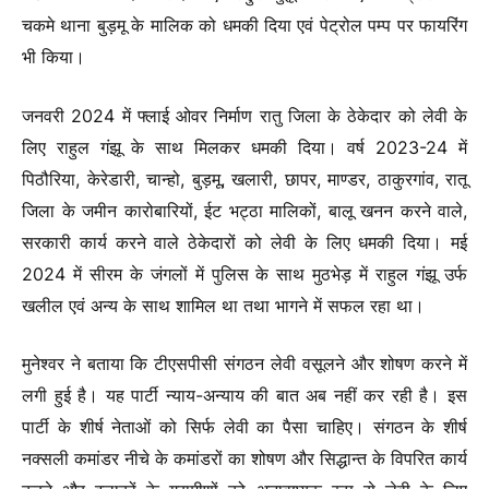
चकमे थाना बुड़मू के मालिक को धमकी दिया एवं पेट्रोल पम्प पर फायरिंग
भी किया।
जनवरी 2024 में फ्लाई ओवर निर्माण रातु जिला के ठेकेदार को लेवी के
लिए राहुल गंझू के साथ मिलकर धमकी दिया। वर्ष 2023-24 में
पिठौरिया, केरेडारी, चान्हो, बुड़मू, खलारी, छापर, माण्डर, ठाकुरगांव, रातू
जिला के जमीन कारोबारियों, ईट भट्ठा मालिकों, बालू खनन करने वाले,
सरकारी कार्य करने वाले ठेकेदारों को लेवी के लिए धमकी दिया। मई
2024 में सीरम के जंगलों में पुलिस के साथ मुठभेड़ में राहुल गंझू उर्फ
खलील एवं अन्य के साथ शामिल था तथा भागने में सफल रहा था।
मुनेश्वर ने बताया कि टीएसपीसी संगठन लेवी वसूलने और शोषण करने में
लगी हुई है। यह पार्टी न्याय-अन्याय की बात अब नहीं कर रही है। इस
पार्टी के शीर्ष नेताओं को सिर्फ लेवी का पैसा चाहिए। संगठन के शीर्ष
नक्सली कमांडर नीचे के कमांडरों का शोषण और सिद्धान्त के विपरित कार्य