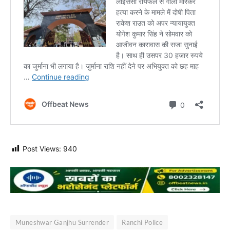
Post Views:
940
Muneshwar Ganjhu Surrender
Ranchi Police