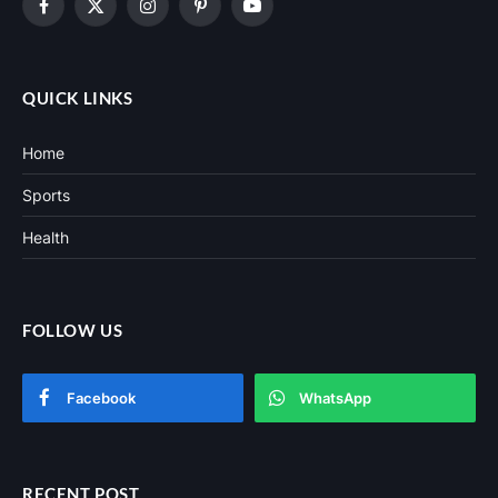
Facebook
X
Instagram
Pinterest
YouTube
(Twitter)
QUICK LINKS
Home
Sports
Health
FOLLOW US
Facebook
WhatsApp
RECENT POST