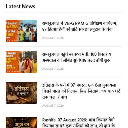
Latest News
रामानुजगंज में VB-G RAM G प्रशिक्षण कार्यक्रम,
97 हितग्राहियों को बांटे स्वेच्छा अनुदान के चेक
AUGUST 7, 2026
रामानुजगंज पहुंचे स्वास्थ्य मंत्री, 100 बिस्तरीय
अस्पताल की लंबित सुविधाएं जल्द होंगी शुरू
AUGUST 7, 2026
इतिहास के पन्नों में 07 अगस्त: एक ऐसा मुकाबला
जिसने भारत को दिलाया विश्व खिताब, जब आठ घंटे
तक चला रोमांच
AUGUST 7, 2026
Rashifal 07 August 2026: आज किस्मत देगी
किसका साथ? कुछ राशियों को लाभ, तो कुछ के