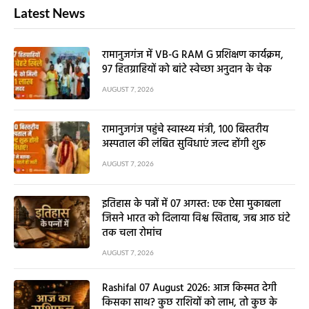
Latest News
रामानुजगंज में VB-G RAM G प्रशिक्षण कार्यक्रम,
97 हितग्राहियों को बांटे स्वेच्छा अनुदान के चेक
AUGUST 7, 2026
रामानुजगंज पहुंचे स्वास्थ्य मंत्री, 100 बिस्तरीय
अस्पताल की लंबित सुविधाएं जल्द होंगी शुरू
AUGUST 7, 2026
इतिहास के पन्नों में 07 अगस्त: एक ऐसा मुकाबला
जिसने भारत को दिलाया विश्व खिताब, जब आठ घंटे
तक चला रोमांच
AUGUST 7, 2026
Rashifal 07 August 2026: आज किस्मत देगी
किसका साथ? कुछ राशियों को लाभ, तो कुछ के