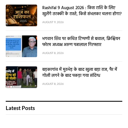
Rashifal 9 August 2026 : किस राशि के लिए
खुलेंगे तरक्की के रास्ते, किसे संभलकर चलना होगा?
AUGUST 9, 2026
भगवान शिव पर कथित टिप्पणी से बवाल, क्रिश्चियन
फोरम अध्यक्ष अरुण पन्नालाल गिरफ्तार
AUGUST 8, 2026
बड़कागांव में मुठभेड़ के बाद खुला बड़ा राज, पैर में
गोली लगने के बाद पकड़ा गया संदिग्ध
AUGUST 8, 2026
Latest Posts