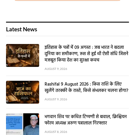
Latest News
इतिहास के पन्नों में 09 अगस्त : जब भारत ने बदला
दुनिया का समीकरण, रूस से हुई थी ऐसी संधि जिसने
मजबूत किया देश का सुरक्षा कवच
AUGUST 9, 2026
Rashifal 9 August 2026 : किस राशि के लिए
खुलेंगे तरक्की के रास्ते, किसे संभलकर चलना होगा?
AUGUST 9, 2026
भगवान शिव पर कथित टिप्पणी से बवाल, क्रिश्चियन
फोरम अध्यक्ष अरुण पन्नालाल गिरफ्तार
AUGUST 8, 2026