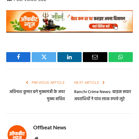
Facebook
Twitter
LinkedIn
Email
WhatsA
PREVIOUS ARTICLE
NEXT ARTICLE
अविनाश कुमार बने मुख्यमंत्री के अपर
Ranchi Crime News: बाइक सवार
मुख्य सचिव
अपराधियों ने पांच लाख रुपये लूटे
Offbeat News
Website