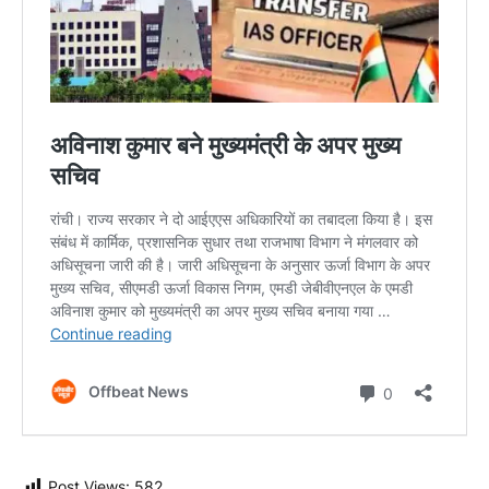
Post Views:
582