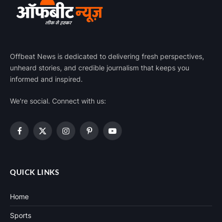
Offbeat News is dedicated to delivering fresh perspectives,
unheard stories, and credible journalism that keeps you
informed and inspired.
We're social. Connect with us:
Facebook
X
Instagram
Pinterest
YouTube
(Twitter)
QUICK LINKS
Home
Sports