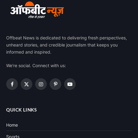
Offbeat News is dedicated to delivering fresh perspectives,
unheard stories, and credible journalism that keeps you
informed and inspired.
We're social. Connect with us:
Facebook
X
Instagram
Pinterest
YouTube
(Twitter)
QUICK LINKS
Home
Sports