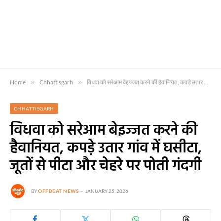
Home
»
Chhattisgarh
»
विधवा को सरेआम बेइज्जत करने की हैवानियत, कपड़े उतार गांव में घसीटा, जूतों से पीटा और चेहरे पर पोती गंदगी
CHHATTISGARH
विधवा को सरेआम बेइज्जत करने की
हैवानियत, कपड़े उतार गांव में घसीटा,
जूतों से पीटा और चेहरे पर पोती गंदगी
BY
OFFBEAT NEWS
JANUARY 25, 2026