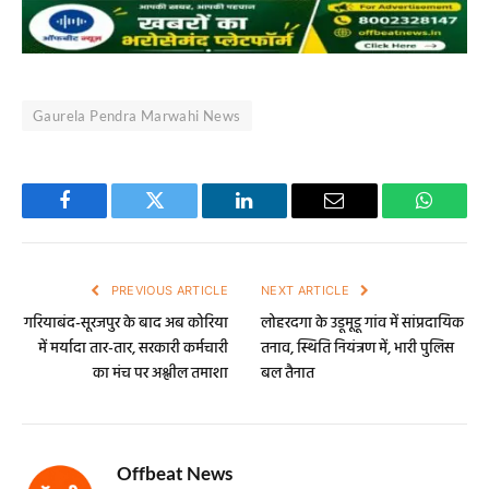
Gaurela Pendra Marwahi News
Facebook
Twitter
LinkedIn
Email
WhatsA
PREVIOUS ARTICLE
NEXT ARTICLE
गरियाबंद-सूरजपुर के बाद अब कोरिया
लोहरदगा के उडूमूडू गांव में सांप्रदायिक
में मर्यादा तार-तार, सरकारी कर्मचारी
तनाव, स्थिति नियंत्रण में, भारी पुलिस
का मंच पर अश्लील तमाशा
बल तैनात
Offbeat News