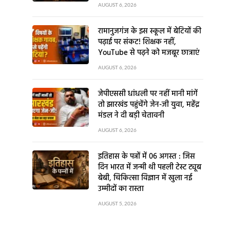
AUGUST 6, 2026
रामानुजगंज के इस स्कूल में बेटियों की
पढ़ाई पर संकट! शिक्षक नहीं,
YouTube से पढ़ने को मजबूर छात्राएं
AUGUST 6, 2026
जेपीएससी धांधली पर नहीं मानी मांगें
तो झारखंड पहुंचेंगे जेन-जी युवा, महेंद्र
मंडल ने दी बड़ी चेतावनी
AUGUST 6, 2026
इतिहास के पन्नों में 06 अगस्त : जिस
दिन भारत में जन्मी थी पहली टेस्ट ट्यूब
बेबी, चिकित्सा विज्ञान में खुला नई
उम्मीदों का रास्ता
AUGUST 5, 2026