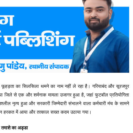
ें फूहड़ता का सिलसिला थमने का नाम नहीं ले रहा है। गरियाबंद और सूरजपुर
िया जिले से एक और शर्मनाक मामला उजागर हुआ है, जहां फुटबॉल प्रतियोगिता
्लील नृत्य हुआ और सरकारी जिम्मेदारी संभालने वाला कर्मचारी मंच के सामने
सन हरकत में आया और तत्काल सख्त कदम उठाया गया।
 तमाशे का अड्डा