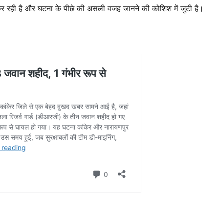
र रही है और घटना के पीछे की असली वजह जानने की कोशिश में जुटी है।