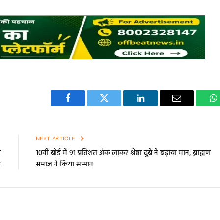
Facebook
Twitter
LinkedIn
Email
W
E
NEXT ARTICLE
े
10वीं बोर्ड में 91 प्रतिशत अंक लाकर श्रेष्ठा दुबे ने बढ़ाया मान, ब्राह्मण
ल
समाज ने किया सम्मान