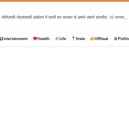
Entertainment
Health
Life
State
Offbeat
Politi