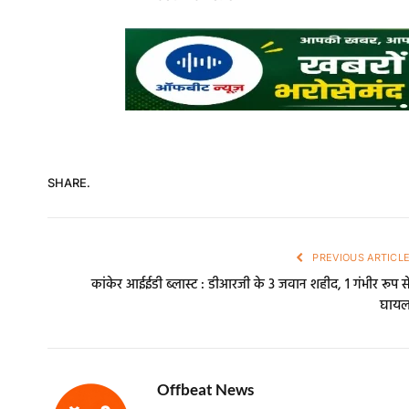
SHARE.
PREVIOUS ARTICL
कांकेर आईईडी ब्लास्ट : डीआरजी के 3 जवान शहीद, 1 गंभीर रूप स
घाय
Offbeat News