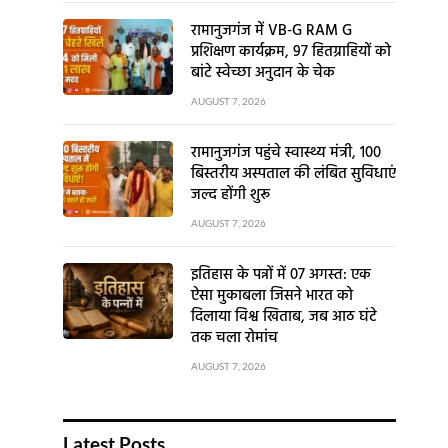
रामानुजगंज में VB-G RAM G
प्रशिक्षण कार्यक्रम, 97 हितग्राहियों को
बांटे स्वेच्छा अनुदान के चेक
AUGUST 7, 2026
रामानुजगंज पहुंचे स्वास्थ्य मंत्री, 100
बिस्तरीय अस्पताल की लंबित सुविधाएं
जल्द होंगी शुरू
AUGUST 7, 2026
इतिहास के पन्नों में 07 अगस्त: एक
ऐसा मुकाबला जिसने भारत को
दिलाया विश्व खिताब, जब आठ घंटे
तक चला रोमांच
AUGUST 7, 2026
Latest Posts