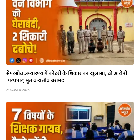
सेमरसोत अभ्यारण्य में कोटरी के शिकार का खुलासा, दो आरोपी
गिरफ्तार; मृत वन्यजीव बरामद
AUGUST 6, 2026