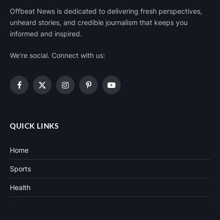
Offbeat News is dedicated to delivering fresh perspectives,
unheard stories, and credible journalism that keeps you
informed and inspired.
We're social. Connect with us:
Facebook
X
Instagram
Pinterest
YouTube
(Twitter)
QUICK LINKS
Home
Sports
Health