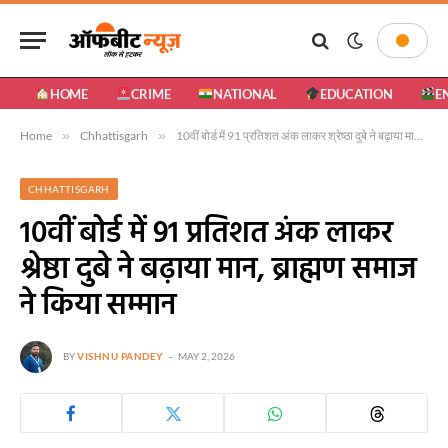
HOME
CRIME
NATIONAL
EDUCATION
E
Home
»
Chhattisgarh
»
10वीं बोर्ड में 91 प्रतिशत अंक लाकर श्रेष्ठा दुबे ने बढ़ाया मान, ब्राह्मण समाज ने किया सम्मान
CHHATTISGARH
10वीं बोर्ड में 91 प्रतिशत अंक लाकर
श्रेष्ठा दुबे ने बढ़ाया मान, ब्राह्मण समाज
ने किया सम्मान
BY
VISHNU PANDEY
MAY 2, 2026