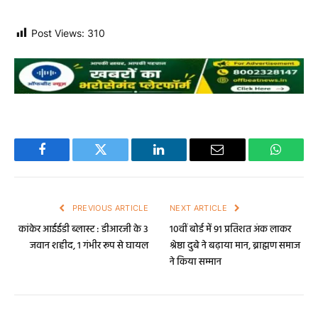
Post Views:
310
Facebook
Twitter
LinkedIn
Email
WhatsA
PREVIOUS ARTICLE
NEXT ARTICLE
कांकेर आईईडी ब्लास्ट : डीआरजी के 3
10वीं बोर्ड में 91 प्रतिशत अंक लाकर
जवान शहीद, 1 गंभीर रूप से घायल
श्रेष्ठा दुबे ने बढ़ाया मान, ब्राह्मण समाज
ने किया सम्मान