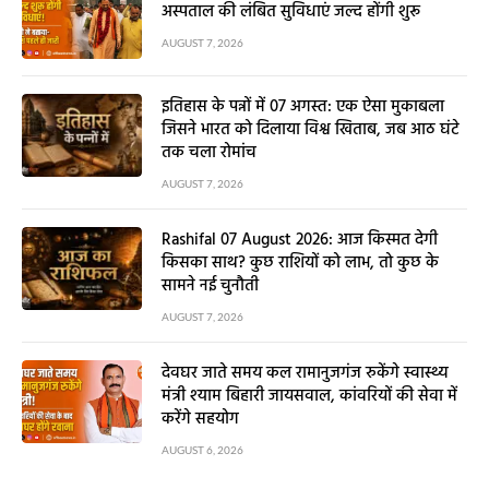
अस्पताल की लंबित सुविधाएं जल्द होंगी शुरू
AUGUST 7, 2026
इतिहास के पन्नों में 07 अगस्त: एक ऐसा मुकाबला
जिसने भारत को दिलाया विश्व खिताब, जब आठ घंटे
तक चला रोमांच
AUGUST 7, 2026
Rashifal 07 August 2026: आज किस्मत देगी
किसका साथ? कुछ राशियों को लाभ, तो कुछ के
सामने नई चुनौती
AUGUST 7, 2026
देवघर जाते समय कल रामानुजगंज रुकेंगे स्वास्थ्य
मंत्री श्याम बिहारी जायसवाल, कांवरियों की सेवा में
करेंगे सहयोग
AUGUST 6, 2026