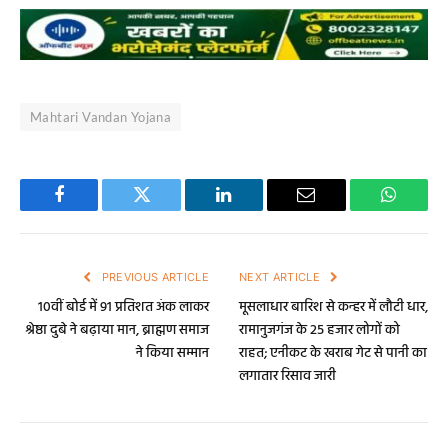
Mahtari Vandan Yojana
Facebook
Twitter
LinkedIn
Email
WhatsA
PREVIOUS ARTICLE
NEXT ARTICLE
10वीं बोर्ड में 91 प्रतिशत अंक लाकर
मूसलाधार बारिश से कन्हर में लौटी धार,
श्रेष्ठा दुबे ने बढ़ाया मान, ब्राह्मण समाज
रामानुजगंज के 25 हजार लोगों को
ने किया सम्मान
राहत; एनीकट के खराब गेट से पानी का
लगातार रिसाव जारी