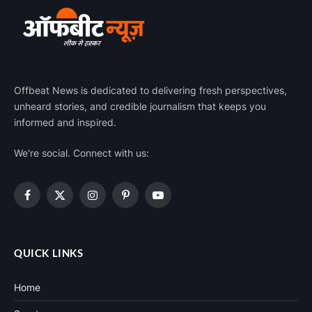
Offbeat News is dedicated to delivering fresh perspectives,
unheard stories, and credible journalism that keeps you
informed and inspired.
We're social. Connect with us:
Facebook
X
Instagram
Pinterest
YouTube
(Twitter)
QUICK LINKS
Home