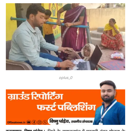
oplus_0