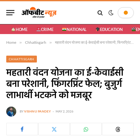
HOME
CRIME
NATIONAL
EDUCATION
E
Home
»
Chhattisgarh
»
महतारी वंदन योजना का ई-केवाईसी बना परेशानी, फिंगरप्रिंट फेल; बुजुर्ग लाभार्थी भटकने को मजबूर
CHHATTISGARH
महतारी वंदन योजना का ई-केवाईसी
बना परेशानी, फिंगरप्रिंट फेल; बुजुर्ग
लाभार्थी भटकने को मजबूर
BY
VISHNU PANDEY
MAY 2, 2026