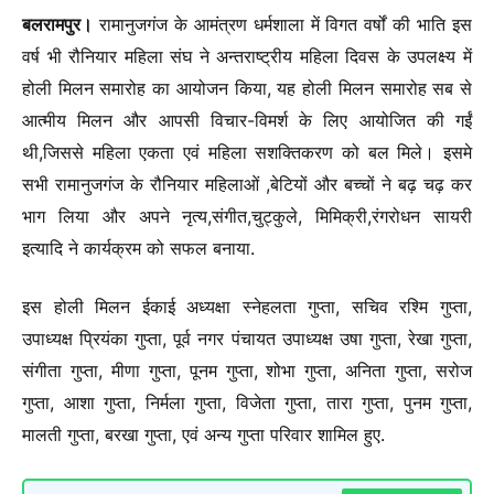
बलरामपुर।
रामानुजगंज के आमंत्रण धर्मशाला में विगत वर्षों की भाति इस
वर्ष भी रौनियार महिला संघ ने अन्तराष्ट्रीय महिला दिवस के उपलक्ष्य में
होली मिलन समारोह का आयोजन किया, यह होली मिलन समारोह सब से
आत्मीय मिलन और आपसी विचार-विमर्श के लिए आयोजित की गईं
थी,जिससे महिला एकता एवं महिला सशक्तिकरण को बल मिले। इसमे
सभी रामानुजगंज के रौनियार महिलाओं ,बेटियों और बच्चों ने बढ़ चढ़ कर
भाग लिया और अपने नृत्य,संगीत,चुट्कुले, मिमिक्री,रंगरोधन सायरी
इत्यादि ने कार्यक्रम को सफल बनाया.
इस होली मिलन ईकाई अध्यक्षा स्नेहलता गुप्ता, सचिव रश्मि गुप्ता,
उपाध्यक्ष प्रियंका गुप्ता, पूर्व नगर पंचायत उपाध्यक्ष उषा गुप्ता, रेखा गुप्ता,
संगीता गुप्ता, मीणा गुप्ता, पूनम गुप्ता, शोभा गुप्ता, अनिता गुप्ता, सरोज
गुप्ता, आशा गुप्ता, निर्मला गुप्ता, विजेता गुप्ता, तारा गुप्ता, पुनम गुप्ता,
मालती गुप्ता, बरखा गुप्ता, एवं अन्य गुप्ता परिवार शामिल हुए.