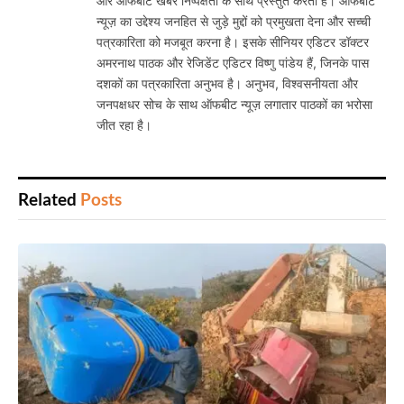
और ऑफबीट खबरें निष्पक्षता के साथ प्रस्तुत करता है। ऑफबीट
न्यूज़ का उद्देश्य जनहित से जुड़े मुद्दों को प्रमुखता देना और सच्ची
पत्रकारिता को मजबूत करना है। इसके सीनियर एडिटर डॉक्टर
अमरनाथ पाठक और रेजिडेंट एडिटर विष्णु पांडेय हैं, जिनके पास
दशकों का पत्रकारिता अनुभव है। अनुभव, विश्वसनीयता और
जनपक्षधर सोच के साथ ऑफबीट न्यूज़ लगातार पाठकों का भरोसा
जीत रहा है।
Related
Posts