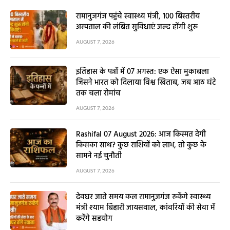
रामानुजगंज पहुंचे स्वास्थ्य मंत्री, 100 बिस्तरीय
अस्पताल की लंबित सुविधाएं जल्द होंगी शुरू
AUGUST 7, 2026
इतिहास के पन्नों में 07 अगस्त: एक ऐसा मुकाबला
जिसने भारत को दिलाया विश्व खिताब, जब आठ घंटे
तक चला रोमांच
AUGUST 7, 2026
Rashifal 07 August 2026: आज किस्मत देगी
किसका साथ? कुछ राशियों को लाभ, तो कुछ के
सामने नई चुनौती
AUGUST 7, 2026
देवघर जाते समय कल रामानुजगंज रुकेंगे स्वास्थ्य
मंत्री श्याम बिहारी जायसवाल, कांवरियों की सेवा में
करेंगे सहयोग