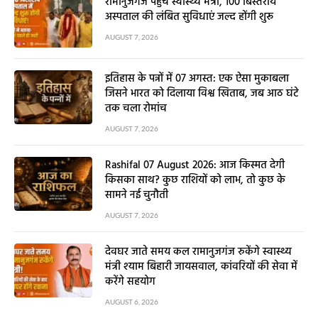
रामानुजगंज पहुंचे स्वास्थ्य मंत्री, 100 बिस्तरीय
अस्पताल की लंबित सुविधाएं जल्द होंगी शुरू
AUGUST 7, 2026
इतिहास के पन्नों में 07 अगस्त: एक ऐसा मुकाबला
जिसने भारत को दिलाया विश्व खिताब, जब आठ घंटे
तक चला रोमांच
AUGUST 7, 2026
Rashifal 07 August 2026: आज किस्मत देगी
किसका साथ? कुछ राशियों को लाभ, तो कुछ के
सामने नई चुनौती
AUGUST 7, 2026
देवघर जाते समय कल रामानुजगंज रुकेंगे स्वास्थ्य
मंत्री श्याम बिहारी जायसवाल, कांवरियों की सेवा में
करेंगे सहयोग
AUGUST 6, 2026