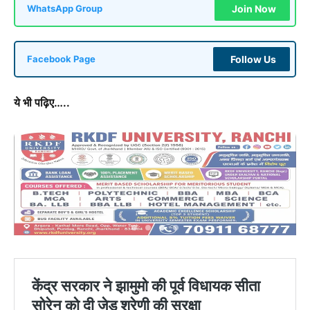
Join Now
WhatsApp Group
Follow Us
Facebook Page
ये भी पढ़िए…..