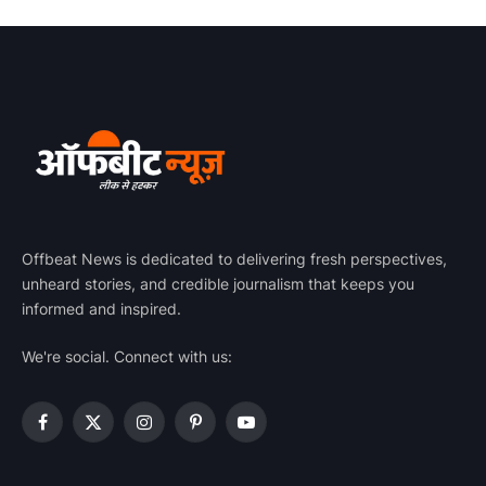
Offbeat News is dedicated to delivering fresh perspectives,
unheard stories, and credible journalism that keeps you
informed and inspired.
We're social. Connect with us:
Facebook
X
Instagram
Pinterest
YouTube
(Twitter)