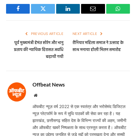
Facebook
Twitter
LinkedIn
Email
WhatsA
PREVIOUS ARTICLE
NEXT ARTICLE
पूर्व मुख्यमंत्री हेमंत सोरेन और भानु
रौनियार महिला समाज ने उत्साह के
प्रताप की न्यायिक हिरासत अवधि
साथ मनाया होली मिलन समारोह
बढ़ायी गयी
Offbeat News
Website
ऑफबीट न्यूज़ वर्ष 2022 से एक स्वतंत्र और भरोसेमंद डिजिटल
न्यूज़ प्लेटफॉर्म के रूप में सुधि पाठकों की सेवा कर रहा है। यह
झारखंड, छत्तीसगढ़ सहित देश के विभिन्न राज्यों की अहम, जमीनी
और ऑफबीट खबरें निष्पक्षता के साथ प्रस्तुत करता है। ऑफबीट
न्यूज़ का उद्देश्य जनहित से जुड़े मुद्दों को प्रमुखता देना और सच्ची