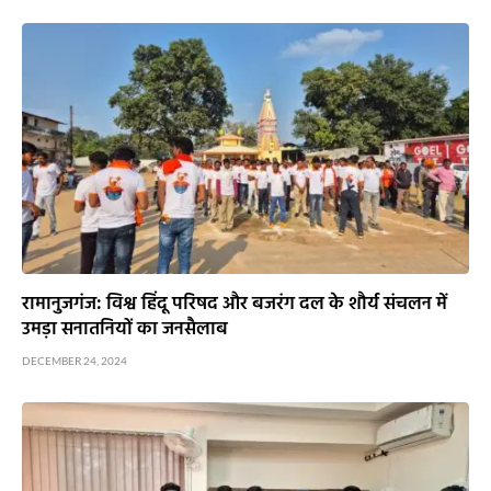
रामानुजगंज: विश्व हिंदू परिषद और बजरंग दल के शौर्य संचलन में
उमड़ा सनातनियों का जनसैलाब
DECEMBER 24, 2024