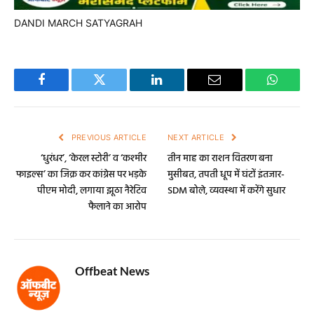
DANDI MARCH
SATYAGRAH
Facebook
Twitter
LinkedIn
Email
WhatsA
PREVIOUS ARTICLE
NEXT ARTICLE
‘धुरंधर’, ‘केरल स्टोरी’ व ‘कश्मीर
तीन माह का राशन वितरण बना
फाइल्स’ का जिक्र कर कांग्रेस पर भड़के
मुसीबत, तपती धूप में घंटों इंतजार-
पीएम मोदी, लगाया झूठा नैरेटिव
SDM बोले, व्यवस्था में करेंगे सुधार
फैलाने का आरोप
Offbeat News
Website