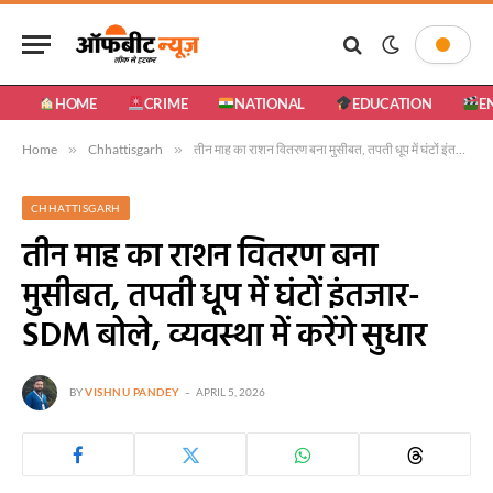
HOME
CRIME
NATIONAL
EDUCATION
E
Home
»
Chhattisgarh
»
तीन माह का राशन वितरण बना मुसीबत, तपती धूप में घंटों इंतजार- SDM बोले, व्यवस्था में करेंगे सुधार
CHHATTISGARH
तीन माह का राशन वितरण बना
मुसीबत, तपती धूप में घंटों इंतजार-
SDM बोले, व्यवस्था में करेंगे सुधार
BY
VISHNU PANDEY
APRIL 5, 2026