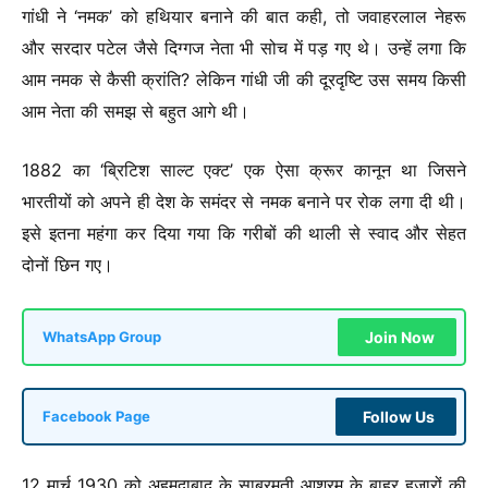
गांधी ने ‘नमक’ को हथियार बनाने की बात कही, तो जवाहरलाल नेहरू
और सरदार पटेल जैसे दिग्गज नेता भी सोच में पड़ गए थे। उन्हें लगा कि
आम नमक से कैसी क्रांति? लेकिन गांधी जी की दूरदृष्टि उस समय किसी
आम नेता की समझ से बहुत आगे थी।
1882 का ‘ब्रिटिश साल्ट एक्ट’ एक ऐसा क्रूर कानून था जिसने
भारतीयों को अपने ही देश के समंदर से नमक बनाने पर रोक लगा दी थी।
इसे इतना महंगा कर दिया गया कि गरीबों की थाली से स्वाद और सेहत
दोनों छिन गए।
Join Now
WhatsApp Group
Follow Us
Facebook Page
12 मार्च 1930 को अहमदाबाद के साबरमती आश्रम के बाहर हजारों की