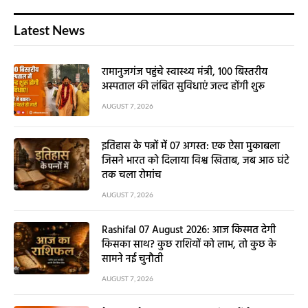
Latest News
रामानुजगंज पहुंचे स्वास्थ्य मंत्री, 100 बिस्तरीय
अस्पताल की लंबित सुविधाएं जल्द होंगी शुरू
AUGUST 7, 2026
इतिहास के पन्नों में 07 अगस्त: एक ऐसा मुकाबला
जिसने भारत को दिलाया विश्व खिताब, जब आठ घंटे
तक चला रोमांच
AUGUST 7, 2026
Rashifal 07 August 2026: आज किस्मत देगी
किसका साथ? कुछ राशियों को लाभ, तो कुछ के
सामने नई चुनौती
AUGUST 7, 2026