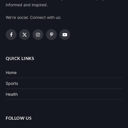
informed and inspired.
We're social. Connect with us:
Facebook
X
Instagram
Pinterest
YouTube
(Twitter)
QUICK LINKS
Home
Sports
Health
FOLLOW US