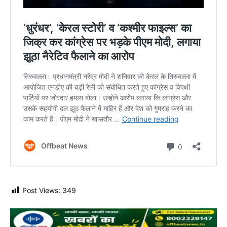
Post Views:
349