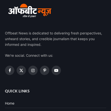
Offbeat News is dedicated to delivering fresh perspectives,
unheard stories, and credible journalism that keeps you
informed and inspired.
We're social. Connect with us:
Facebook
X
Instagram
Pinterest
YouTube
(Twitter)
QUICK LINKS
Home