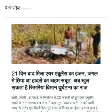
ये भी पढ़िए………..