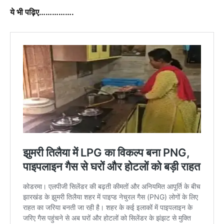
ये भी पढ़िए…………….