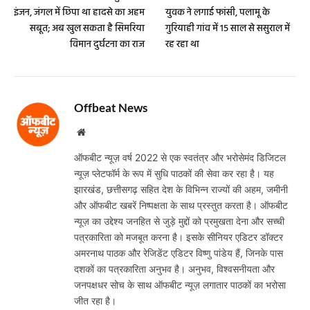
इंजन, जंगल में छिपा था हादसे का अहम
युवक ने लगाई फांसी, पलामू के
सबूत; अब खुल सकता है सिमरिया
गुरियाही गांव में 15 साल से ससुराल में
विमान दुर्घटना का राज
रह रहा था
Offbeat News
Website
ऑफबीट न्यूज़ वर्ष 2022 से एक स्वतंत्र और भरोसेमंद डिजिटल
न्यूज़ प्लेटफॉर्म के रूप में सुधि पाठकों की सेवा कर रहा है। यह
झारखंड, छत्तीसगढ़ सहित देश के विभिन्न राज्यों की अहम, जमीनी
और ऑफबीट खबरें निष्पक्षता के साथ प्रस्तुत करता है। ऑफबीट
न्यूज़ का उद्देश्य जनहित से जुड़े मुद्दों को प्रमुखता देना और सच्ची
पत्रकारिता को मजबूत करना है। इसके सीनियर एडिटर डॉक्टर
अमरनाथ पाठक और रेजिडेंट एडिटर विष्णु पांडेय हैं, जिनके पास
दशकों का पत्रकारिता अनुभव है। अनुभव, विश्वसनीयता और
जनपक्षधर सोच के साथ ऑफबीट न्यूज़ लगातार पाठकों का भरोसा
जीत रहा है।