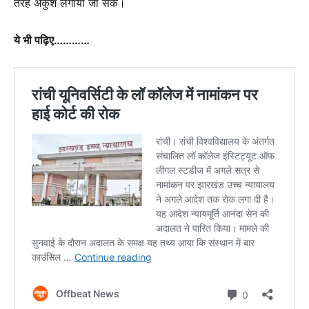
तरह अंकुश लगाया जा सके।
ये भी पढ़िए…………