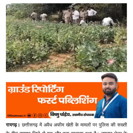
रायगढ़।
छत्तीसगढ़ में अवैध अफीम खेती के मामलों पर पुलिस की सख्ती