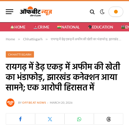
HOME
CRIME
NATIONAL
EDUCATION
E
Home
»
Chhattisgarh
»
रायगढ़ में डेढ़ एकड़ में अफीम की खेती का भंडाफोड़, झारखंड कनेक्शन आया सामने; एक आरोपी हिरासत में
CHHATTISGARH
रायगढ़ में डेढ़ एकड़ में अफीम की खेती
का भंडाफोड़, झारखंड कनेक्शन आया
सामने; एक आरोपी हिरासत में
BY
OFFBEAT NEWS
MARCH 20, 2026