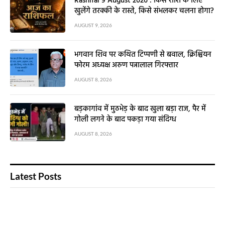
Rashifal 9 August 2026 : किस राशि के लिए
खुलेंगे तरक्की के रास्ते, किसे संभलकर चलना होगा?
AUGUST 9, 2026
भगवान शिव पर कथित टिप्पणी से बवाल, क्रिश्चियन
फोरम अध्यक्ष अरुण पन्नालाल गिरफ्तार
AUGUST 8, 2026
बड़कागांव में मुठभेड़ के बाद खुला बड़ा राज, पैर में
गोली लगने के बाद पकड़ा गया संदिग्ध
AUGUST 8, 2026
Latest Posts