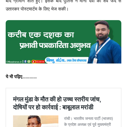
बाद ग्रामीण शांत हुए। इसके बाद पुलिस ने मीना देवी का शव फंदे से
उतारकर पोस्टमार्टम के लिए भेज सकी।
ये भी पढ़िए…………