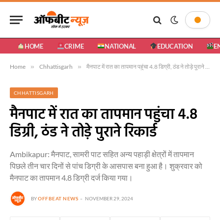
HOME
CRIME
NATIONAL
EDUCATION
E
Home
»
Chhattisgarh
»
मैनपाट में रात का तापमान पहुंचा 4.8 डिग्री, ठंड ने तोड़े पुराने रिकार्ड
CHHATTISGARH
मैनपाट में रात का तापमान पहुंचा 4.8
डिग्री, ठंड ने तोड़े पुराने रिकार्ड
Ambikapur: मैनपाट, सामरी पाट सहित अन्य पहाड़ी क्षेत्रों में तापमान
पिछले तीन चार दिनों से पांच डिग्री के आसपास बना हुआ है। शुक्रवार को
मैनपाट का तापमान 4.8 डिग्री दर्ज किया गया।
BY
OFFBEAT NEWS
NOVEMBER 29, 2024