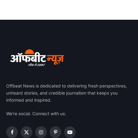
Offbeat News is dedicated to delivering fresh perspectives,
unheard stories, and credible journalism that keeps you
informed and inspired.
We're social. Connect with us:
Facebook
X
Instagram
Pinterest
YouTube