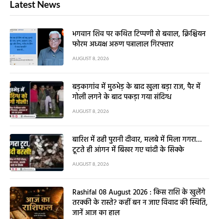
Latest News
भगवान शिव पर कथित टिप्पणी से बवाल, क्रिश्चियन
फोरम अध्यक्ष अरुण पन्नालाल गिरफ्तार
AUGUST 8, 2026
बड़कागांव में मुठभेड़ के बाद खुला बड़ा राज, पैर में
गोली लगने के बाद पकड़ा गया संदिग्ध
AUGUST 8, 2026
बारिश में ढही पुरानी दीवार, मलबे में मिला गगरा…
टूटते ही आंगन में बिखर गए चांदी के सिक्के
AUGUST 8, 2026
Rashifal 08 August 2026 : किस राशि के खुलेंगे
तरक्की के रास्ते? कहीं बन न जाए विवाद की स्थिति,
जानें आज का हाल