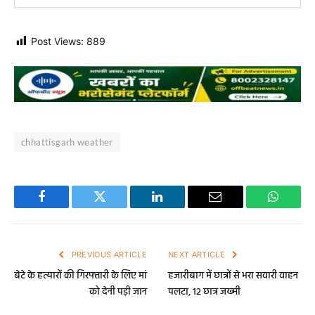
Post Views:
889
chhattisgarh weather
Facebook
Twitter
LinkedIn
Email
WhatsA
PREVIOUS ARTICLE
NEXT ARTICLE
बेटे के हत्यारों की गिरफ्तारी के लिए मां
हजारीबाग में छात्रों से भरा सवारी वाहन
को देनी पड़ी जान
पलटा, 12 छात्र जख्मी