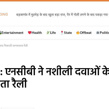
DING
बड़कागांव में मुठभेड़ के बाद खुला बड़ा राज, पैर में गोली लगने के बाद पकड़ा गया 
Entertainment
Health
Life
State
Offbeat
Politi
लाफ निकाली जागरूकता रैली
एनसीबी ने नशीली दवाओं के
ा रैली