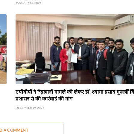
JANUARY 13, 2025
एबीवीपी ने छेड़खानी मामले को लेकर डॉ. श्यामा प्रसाद मुखर्जी व
प्रशासन से की कार्रवाई की मांग
DECEMBER 19, 2024
D A COMMENT