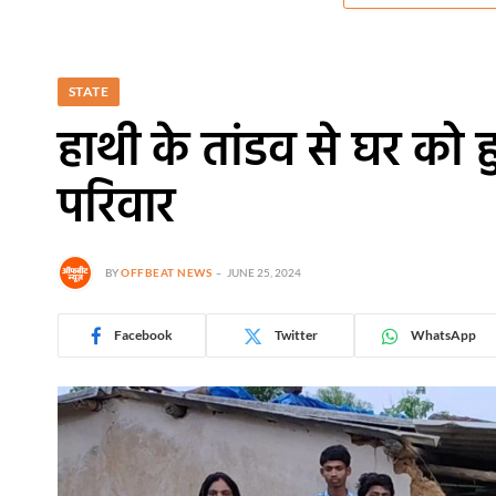
STATE
हाथी के तांडव से घर को 
परिवार
BY
OFFBEAT NEWS
JUNE 25, 2024
Facebook
Twitter
WhatsApp