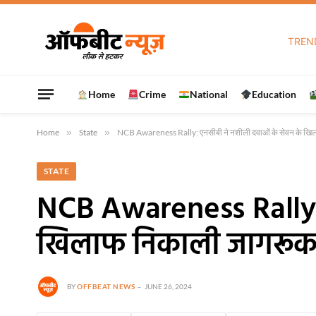
TREN
Home
Crime
National
Education
Home
»
State
»
NCB Awareness Rally: एनसीबी ने नशीली दवाओं के सेवन के खि
STATE
NCB Awareness Rally: 
खिलाफ निकाली जागरूकत
BY
OFFBEAT NEWS
JUNE 26, 2024