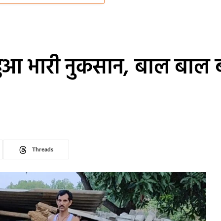
हुआ भारी नुकसान, बाल बाल ब
Threads