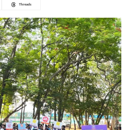
Threads