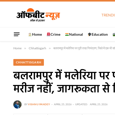
TREN
Home
Crime
National
Education
Home
»
Chhattisgarh
»
बलरामपुर में मलेरिया पर पूरी तरह नियंत्रण, जिले में एक भ
CHHATTISGARH
बलरामपुर में मलेरिया पर प
मरीज नहीं, जागरूकता से
BY
VISHNU PANDEY
APRIL 25, 2026
UPDATED:
APRIL 25, 2026