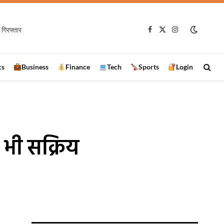
संदिग्ध
Facebook
X
Instagram
(Twitter)
cs
Business
Finance
Tech
Sports
Login
क भी सक्रिय