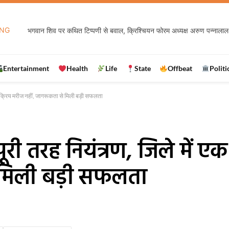
DING
बड़कागांव में मुठभेड़ के बाद खुला बड़ा राज, पैर में गोली लगने के बाद पकड़ा गया 
Entertainment
Health
Life
State
Offbeat
Politi
ी सक्रिय मरीज नहीं, जागरूकता से मिली बड़ी सफलता
ूरी तरह नियंत्रण, जिले में ए
 मिली बड़ी सफलता