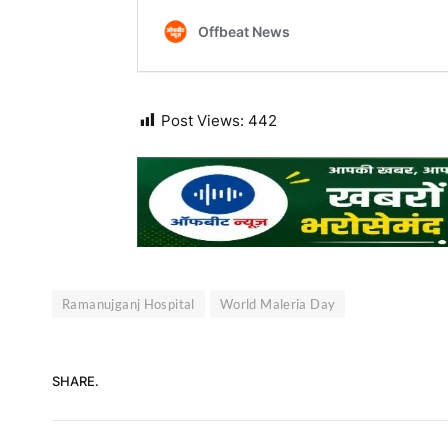
Post Views:
442
Ramanujganj Hospital
World Maleria Day
SHARE.