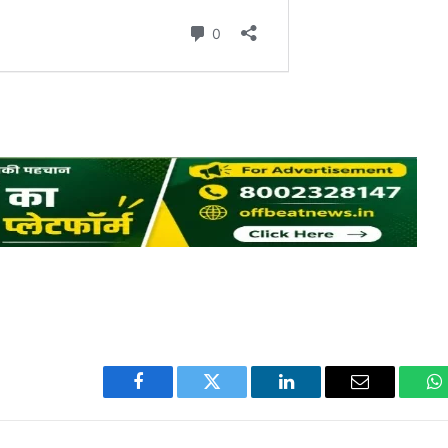
Facebook
Twitter
LinkedIn
Email
W