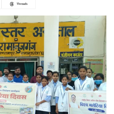
Threads