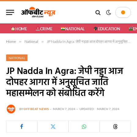
HOME
CRIME
NATIONAL
EDUCATION
E
Home
»
National
»
JP Nadda In Agra: जेपी नड्डा आज दोपहर आगरा में अनुसूचित जाति महासम्मेलन को संबोधित करेंगे
NATIONAL
JP Nadda In Agra: जेपी नड्डा आज
दोपहर आगरा में अनुसूचित जाति
महासम्मेलन को संबोधित करेंगे
BY
OFFBEAT NEWS
MARCH 7, 2024
UPDATED:
MARCH 7, 2024