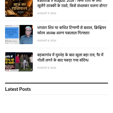
Rashifal 9 August 2026 : किस राशि के लिए
खुलेंगे तरक्की के रास्ते, किसे संभलकर चलना होगा?
AUGUST 9, 2026
भगवान शिव पर कथित टिप्पणी से बवाल, क्रिश्चियन
फोरम अध्यक्ष अरुण पन्नालाल गिरफ्तार
AUGUST 8, 2026
बड़कागांव में मुठभेड़ के बाद खुला बड़ा राज, पैर में
गोली लगने के बाद पकड़ा गया संदिग्ध
AUGUST 8, 2026
Latest Posts