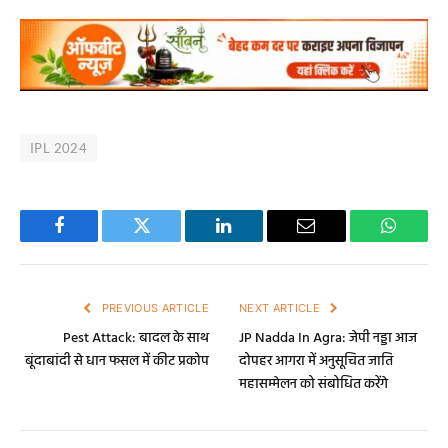
IPL 2024
Facebook
Twitter
LinkedIn
Email
WhatsA
PREVIOUS ARTICLE
NEXT ARTICLE
Pest Attack: बादल के साथ
JP Nadda In Agra: जेपी नड्डा आज
बूंदाबांदी से धान फसल में कीट प्रकोप
दोपहर आगरा में अनुसूचित जाति
महासम्मेलन को संबोधित करेंगे