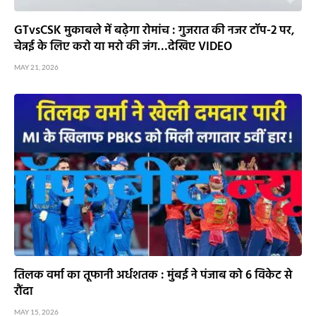
GTvsCSK मुकाबले में बढ़ेगा रोमांच : गुजरात की नजर टॉप-2 पर,
चेन्नई के लिए करो या मरो की जंग…देखिए VIDEO
MAY 21, 2026
तिलक वर्मा का तूफानी अर्धशतक : मुंबई ने पंजाब को 6 विकेट से
रौंदा
MAY 15, 2026