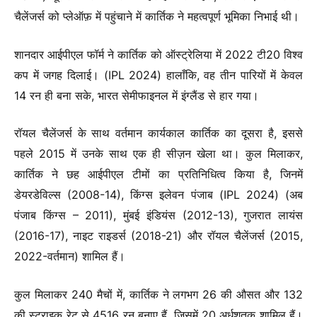
चैलेंजर्स को प्लेऑफ़ में पहुंचाने में कार्तिक ने महत्वपूर्ण भूमिका निभाई थी।
शानदार आईपीएल फॉर्म ने कार्तिक को ऑस्ट्रेलिया में 2022 टी20 विश्व
कप में जगह दिलाई। (IPL 2024) हालाँकि, वह तीन पारियों में केवल
14 रन ही बना सके, भारत सेमीफाइनल में इंग्लैंड से हार गया।
रॉयल चैलेंजर्स के साथ वर्तमान कार्यकाल कार्तिक का दूसरा है, इससे
पहले 2015 में उनके साथ एक ही सीज़न खेला था। कुल मिलाकर,
कार्तिक ने छह आईपीएल टीमों का प्रतिनिधित्व किया है, जिनमें
डेयरडेविल्स (2008-14), किंग्स इलेवन पंजाब (IPL 2024) (अब
पंजाब किंग्स – 2011), मुंबई इंडियंस (2012-13), गुजरात लायंस
(2016-17), नाइट राइडर्स (2018-21) और रॉयल चैलेंजर्स (2015,
2022-वर्तमान) शामिल हैं।
कुल मिलाकर 240 मैचों में, कार्तिक ने लगभग 26 की औसत और 132
की स्ट्राइक रेट से 4516 रन बनाए हैं, जिसमें 20 अर्धशतक शामिल हैं।