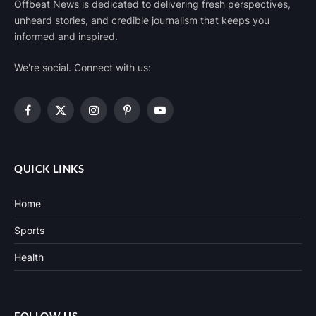
Offbeat News is dedicated to delivering fresh perspectives,
unheard stories, and credible journalism that keeps you
informed and inspired.
We're social. Connect with us:
Facebook
X
Instagram
Pinterest
YouTube
(Twitter)
QUICK LINKS
Home
Sports
Health
FOLLOW US