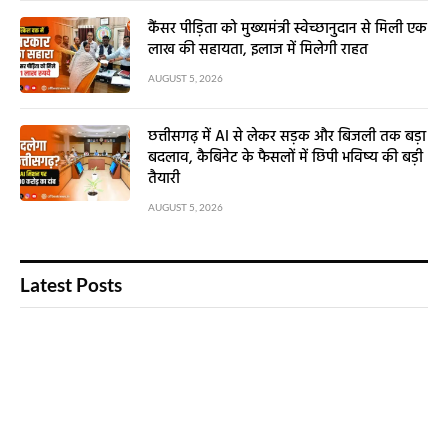
कैंसर पीड़िता को मुख्यमंत्री स्वेच्छानुदान से मिली एक
लाख की सहायता, इलाज में मिलेगी राहत
AUGUST 5, 2026
छत्तीसगढ़ में AI से लेकर सड़क और बिजली तक बड़ा
बदलाव, कैबिनेट के फैसलों में छिपी भविष्य की बड़ी
तैयारी
AUGUST 5, 2026
Latest Posts