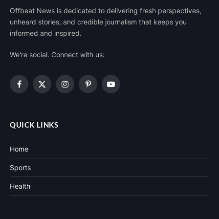
Offbeat News is dedicated to delivering fresh perspectives,
unheard stories, and credible journalism that keeps you
informed and inspired.
We're social. Connect with us:
Facebook
X
Instagram
Pinterest
YouTube
(Twitter)
QUICK LINKS
Home
Sports
Health