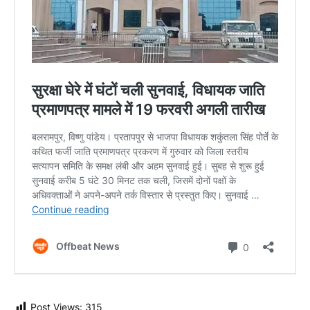
Post Views:
315