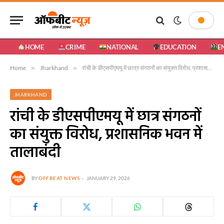
HOME
CRIME
NATIONAL
EDUCATION
E
Home
»
Jharkhand
»
रांची के डीएसपीएमयू में छात्र संगठनों का संयुक्त विरोध, प्रशासनिक भवन में तालाबंदी
JHARKHAND
रांची के डीएसपीएमयू में छात्र संगठनों
का संयुक्त विरोध, प्रशासनिक भवन में
तालाबंदी
BY
OFFBEAT NEWS
JANUARY 29, 2026