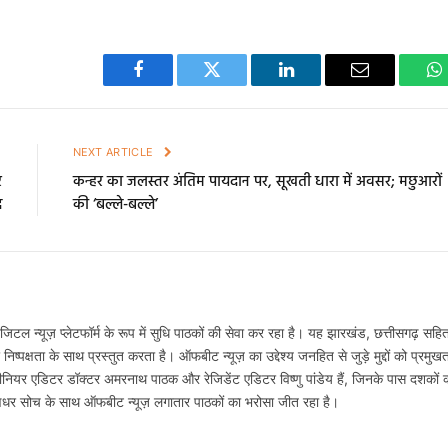
Facebook
Twitter
LinkedIn
Email
W
E
NEXT ARTICLE
र
कन्हर का जलस्तर अंतिम पायदान पर, सूखती धारा में अवसर; मछुआरों
द
की ‘बल्ले-बल्ले’
टल न्यूज़ प्लेटफॉर्म के रूप में सुधि पाठकों की सेवा कर रहा है। यह झारखंड, छत्तीसगढ़ सहि
्पक्षता के साथ प्रस्तुत करता है। ऑफबीट न्यूज़ का उद्देश्य जनहित से जुड़े मुद्दों को प्रमुख
नियर एडिटर डॉक्टर अमरनाथ पाठक और रेजिडेंट एडिटर विष्णु पांडेय हैं, जिनके पास दशकों 
षधर सोच के साथ ऑफबीट न्यूज़ लगातार पाठकों का भरोसा जीत रहा है।