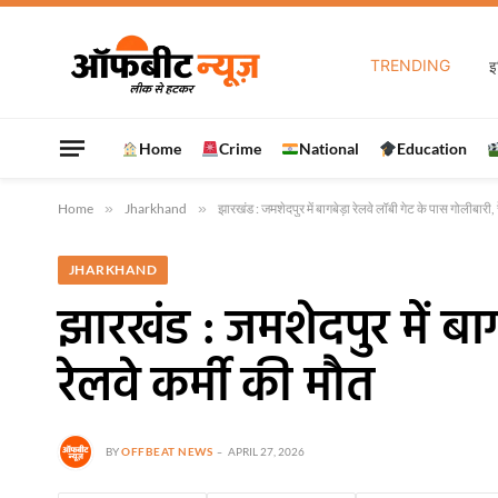
TRENDING
Home
Crime
National
Education
Home
»
Jharkhand
»
झारखंड : जमशेदपुर में बागबेड़ा रेलवे लॉबी गेट के पास गोलीबारी, 
JHARKHAND
झारखंड : जमशेदपुर में बा
रेलवे कर्मी की मौत
BY
OFFBEAT NEWS
APRIL 27, 2026