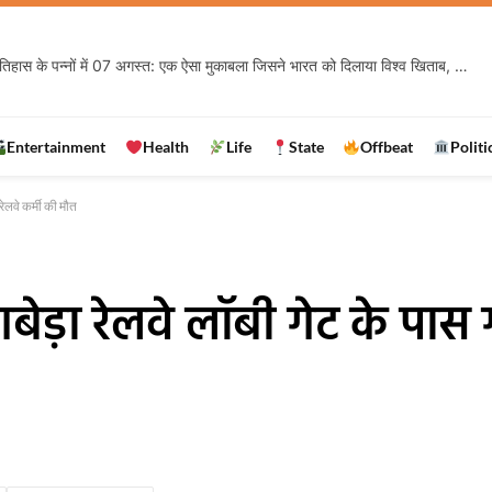
Rashifal 07 August 2026: आज किस्मत देगी किसका साथ? कुछ राशियों को लाभ, तो कुछ के सामने नई चुनौती
Entertainment
Health
Life
State
Offbeat
Politi
रेलवे कर्मी की मौत
गबेड़ा रेलवे लॉबी गेट के पास