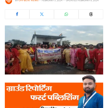
BY
OFFBEAT NEWS
FEBRUARY 5, 2024
UPDATED:
FEBRUARY 6, 2024