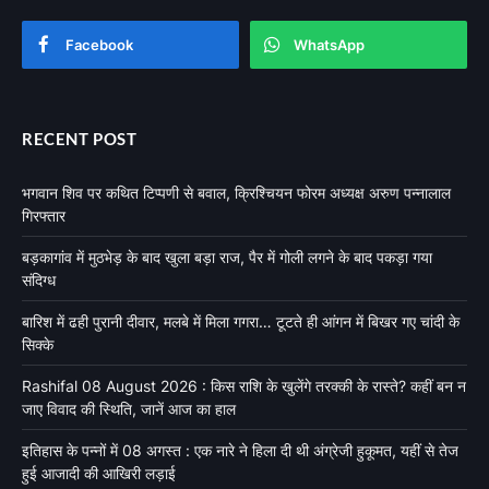
Facebook
WhatsApp
RECENT POST
भगवान शिव पर कथित टिप्पणी से बवाल, क्रिश्चियन फोरम अध्यक्ष अरुण पन्नालाल
गिरफ्तार
बड़कागांव में मुठभेड़ के बाद खुला बड़ा राज, पैर में गोली लगने के बाद पकड़ा गया
संदिग्ध
बारिश में ढही पुरानी दीवार, मलबे में मिला गगरा… टूटते ही आंगन में बिखर गए चांदी के
सिक्के
Rashifal 08 August 2026 : किस राशि के खुलेंगे तरक्की के रास्ते? कहीं बन न
जाए विवाद की स्थिति, जानें आज का हाल
इतिहास के पन्नों में 08 अगस्त : एक नारे ने हिला दी थी अंग्रेजी हुकूमत, यहीं से तेज
हुई आजादी की आखिरी लड़ाई