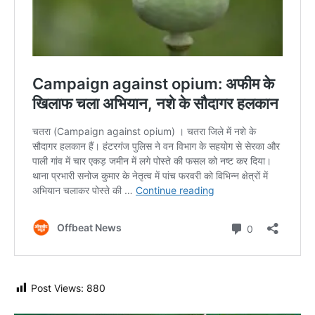
Post Views:
880