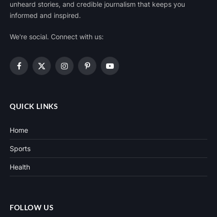
unheard stories, and credible journalism that keeps you
informed and inspired.
We're social. Connect with us:
Facebook
X
Instagram
Pinterest
YouTube
(Twitter)
QUICK LINKS
Home
Sports
Health
FOLLOW US