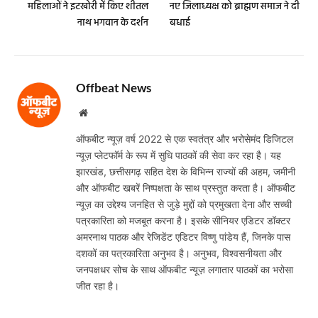
महिलाओं ने इटखोरी में किए शीतल
नए जिलाध्यक्ष को ब्राह्मण समाज ने दी
नाथ भगवान के दर्शन
बधाई
Offbeat News
Website
ऑफबीट न्यूज़ वर्ष 2022 से एक स्वतंत्र और भरोसेमंद डिजिटल
न्यूज़ प्लेटफॉर्म के रूप में सुधि पाठकों की सेवा कर रहा है। यह
झारखंड, छत्तीसगढ़ सहित देश के विभिन्न राज्यों की अहम, जमीनी
और ऑफबीट खबरें निष्पक्षता के साथ प्रस्तुत करता है। ऑफबीट
न्यूज़ का उद्देश्य जनहित से जुड़े मुद्दों को प्रमुखता देना और सच्ची
पत्रकारिता को मजबूत करना है। इसके सीनियर एडिटर डॉक्टर
अमरनाथ पाठक और रेजिडेंट एडिटर विष्णु पांडेय हैं, जिनके पास
दशकों का पत्रकारिता अनुभव है। अनुभव, विश्वसनीयता और
जनपक्षधर सोच के साथ ऑफबीट न्यूज़ लगातार पाठकों का भरोसा
जीत रहा है।