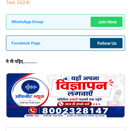
Test 2024)
Join Now
WhatsApp Group
Follow Us
Facebook Page
ये भी पढ़िए………..