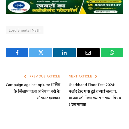
Lord Sheetal Nath
Facebook
Twitter
LinkedIn
Email
WhatsA
PREVIOUS ARTICLE
NEXT ARTICLE
Campaign against opium: अफीम
Jharkhand Floor Test 2024:
के खिलाफ चला अभियान, नशे के
फ्लोर टेस्ट पास हुई चम्पाई सरकार,
सौदागर हलकान
भाजपा को मिला करारा जवाब: विजय
शंकर नायक