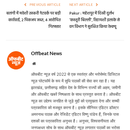
PREVIOUS ARTICLE
NEXT ARTICLE
बलंगी में मवेशी तस्करी नेटवर्क पर बड़ी
Pakur : महेशपुर में दिखी दुर्लभ
कार्रवाई, 2 पिकअप जब्त, 4 आरोपित
‘कस्तूरी बिल्ली’, रिहायशी इलाके से
गिरफ्तार
वन विभाग ने सुरक्षित किया रेस्क्यू
Offbeat News
Website
ऑफबीट न्यूज़ वर्ष 2022 से एक स्वतंत्र और भरोसेमंद डिजिटल
न्यूज़ प्लेटफॉर्म के रूप में सुधि पाठकों की सेवा कर रहा है। यह
झारखंड, छत्तीसगढ़ सहित देश के विभिन्न राज्यों की अहम, जमीनी
और ऑफबीट खबरें निष्पक्षता के साथ प्रस्तुत करता है। ऑफबीट
न्यूज़ का उद्देश्य जनहित से जुड़े मुद्दों को प्रमुखता देना और सच्ची
पत्रकारिता को मजबूत करना है। इसके सीनियर एडिटर डॉक्टर
अमरनाथ पाठक और रेजिडेंट एडिटर विष्णु पांडेय हैं, जिनके पास
दशकों का पत्रकारिता अनुभव है। अनुभव, विश्वसनीयता और
जनपक्षधर सोच के साथ ऑफबीट न्यूज़ लगातार पाठकों का भरोसा