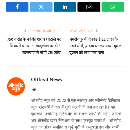
Facebook
Twitter
LinkedIn
Email
WhatsA
PREVIOUS ARTICLE
NEXT ARTICLE
750 करोड़ के कथित शराब घोटाले पर
जमशेदपुर में दिनदहाड़े 22 लाख के
सियासी घमासान, बाबूलाल मरांडी ने
गहने चोरी, ग्राहक बनकर आया युवक
राज्यपाल से मांगी CBI जांच
दुकान को लगा गया चूना
Offbeat News
Website
ऑफबीट न्यूज़ वर्ष 2022 से एक स्वतंत्र और भरोसेमंद डिजिटल
न्यूज़ प्लेटफॉर्म के रूप में सुधि पाठकों की सेवा कर रहा है। यह
झारखंड, छत्तीसगढ़ सहित देश के विभिन्न राज्यों की अहम, जमीनी
और ऑफबीट खबरें निष्पक्षता के साथ प्रस्तुत करता है। ऑफबीट
न्यूज़ का उद्देश्य जनहित से जुड़े मुद्दों को प्रमुखता देना और सच्ची