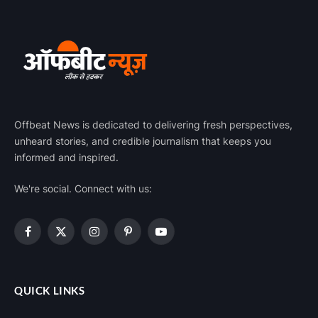
Offbeat News is dedicated to delivering fresh perspectives,
unheard stories, and credible journalism that keeps you
informed and inspired.
We're social. Connect with us:
Facebook
X
Instagram
Pinterest
YouTube
(Twitter)
QUICK LINKS