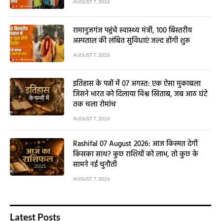
AUGUST 7, 2026
रामानुजगंज पहुंचे स्वास्थ्य मंत्री, 100 बिस्तरीय
अस्पताल की लंबित सुविधाएं जल्द होंगी शुरू
AUGUST 7, 2026
इतिहास के पन्नों में 07 अगस्त: एक ऐसा मुकाबला
जिसने भारत को दिलाया विश्व खिताब, जब आठ घंटे
तक चला रोमांच
AUGUST 7, 2026
Rashifal 07 August 2026: आज किस्मत देगी
किसका साथ? कुछ राशियों को लाभ, तो कुछ के
सामने नई चुनौती
AUGUST 7, 2026
Latest Posts