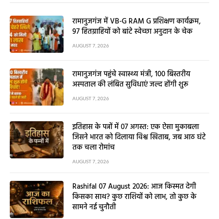
रामानुजगंज में VB-G RAM G प्रशिक्षण कार्यक्रम,
97 हितग्राहियों को बांटे स्वेच्छा अनुदान के चेक
AUGUST 7, 2026
रामानुजगंज पहुंचे स्वास्थ्य मंत्री, 100 बिस्तरीय
अस्पताल की लंबित सुविधाएं जल्द होंगी शुरू
AUGUST 7, 2026
इतिहास के पन्नों में 07 अगस्त: एक ऐसा मुकाबला
जिसने भारत को दिलाया विश्व खिताब, जब आठ घंटे
तक चला रोमांच
AUGUST 7, 2026
Rashifal 07 August 2026: आज किस्मत देगी
किसका साथ? कुछ राशियों को लाभ, तो कुछ के
सामने नई चुनौती