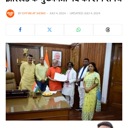
BY
OFFBEAT NEWS
JULY 4, 2024
UPDATED:
JULY 4, 2024