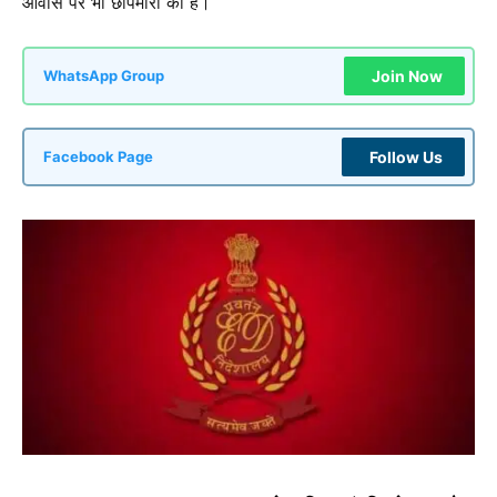
आवास पर भी छापेमारी की है।
Join Now
WhatsApp Group
Follow Us
Facebook Page