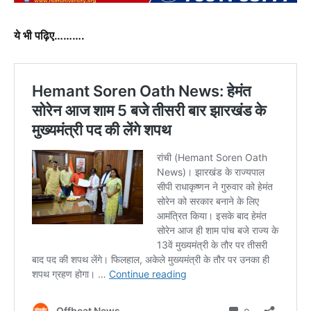
ये भी पढ़िए……….