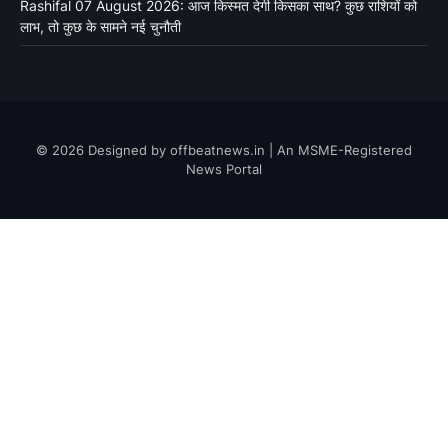
Rashifal 07 August 2026: आज किस्मत देगी किसका साथ? कुछ राशियों को
लाभ, तो कुछ के सामने नई चुनौती
© 2026 Designed by offbeatnews.in | An MSME-Registered
News Portal