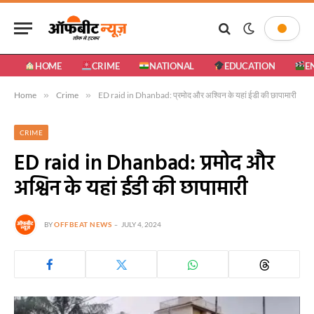
HOME
CRIME
NATIONAL
EDUCATION
E
Home
»
Crime
»
ED raid in Dhanbad: प्रमोद और अश्विन के यहां ईडी की छापामारी
CRIME
ED raid in Dhanbad: प्रमोद और
अश्विन के यहां ईडी की छापामारी
BY
OFFBEAT NEWS
JULY 4, 2024