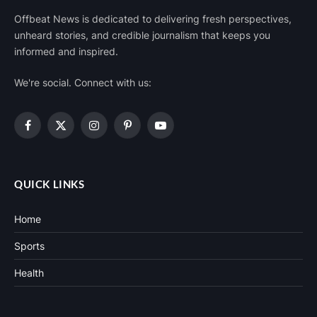
Offbeat News is dedicated to delivering fresh perspectives,
unheard stories, and credible journalism that keeps you
informed and inspired.
We're social. Connect with us:
Facebook
X
Instagram
Pinterest
YouTube
(Twitter)
QUICK LINKS
Home
Sports
Health