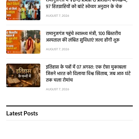
रामानुजगंज में VB-G RAM G प्रशिक्षण कार्यक्रम,
97 हितग्राहियों को बांटे स्वेच्छा अनुदान के चेक
AUGUST 7, 2026
रामानुजगंज पहुंचे स्वास्थ्य मंत्री, 100 बिस्तरीय
अस्पताल की लंबित सुविधाएं जल्द होंगी शुरू
AUGUST 7, 2026
इतिहास के पन्नों में 07 अगस्त: एक ऐसा मुकाबला
जिसने भारत को दिलाया विश्व खिताब, जब आठ घंटे
तक चला रोमांच
AUGUST 7, 2026
Latest Posts