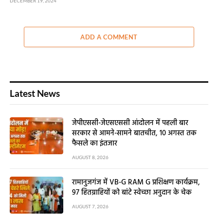
DECEMBER 19, 2024
ADD A COMMENT
Latest News
जेपीएससी-जेएसएससी आंदोलन में पहली बार
सरकार से आमने-सामने बातचीत, 10 अगस्त तक
फैसले का इंतजार
AUGUST 8, 2026
रामानुजगंज में VB-G RAM G प्रशिक्षण कार्यक्रम,
97 हितग्राहियों को बांटे स्वेच्छा अनुदान के चेक
AUGUST 7, 2026