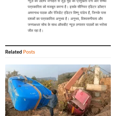
न्यूज़ का उद्देश्य जनहित से जुड़े मुद्दों को प्रमुखता देना और सच्ची
पत्रकारिता को मजबूत करना है। इसके सीनियर एडिटर डॉक्टर
अमरनाथ पाठक और रेजिडेंट एडिटर विष्णु पांडेय हैं, जिनके पास
दशकों का पत्रकारिता अनुभव है। अनुभव, विश्वसनीयता और
जनपक्षधर सोच के साथ ऑफबीट न्यूज़ लगातार पाठकों का भरोसा
जीत रहा है।
Related
Posts