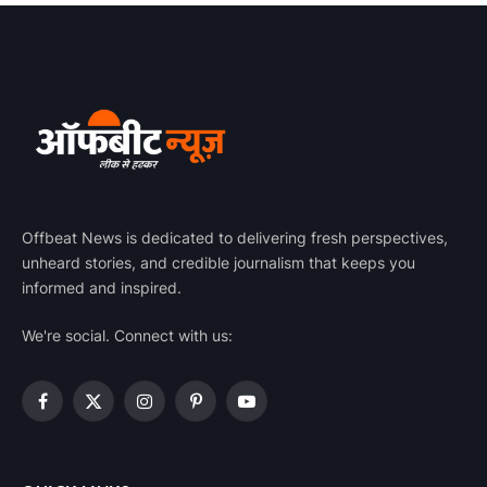
Offbeat News is dedicated to delivering fresh perspectives,
unheard stories, and credible journalism that keeps you
informed and inspired.
We're social. Connect with us:
Facebook
X
Instagram
Pinterest
YouTube
(Twitter)