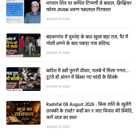
भगवान शिव पर कथित टिप्पणी से बवाल, क्रिश्चियन
फोरम अध्यक्ष अरुण पन्नालाल गिरफ्तार
AUGUST 8, 2026
बड़कागांव में मुठभेड़ के बाद खुला बड़ा राज, पैर में
गोली लगने के बाद पकड़ा गया संदिग्ध
AUGUST 8, 2026
बारिश में ढही पुरानी दीवार, मलबे में मिला गगरा…
टूटते ही आंगन में बिखर गए चांदी के सिक्के
AUGUST 8, 2026
Rashifal 08 August 2026 : किस राशि के खुलेंगे
तरक्की के रास्ते? कहीं बन न जाए विवाद की स्थिति,
जानें आज का हाल
AUGUST 8, 2026