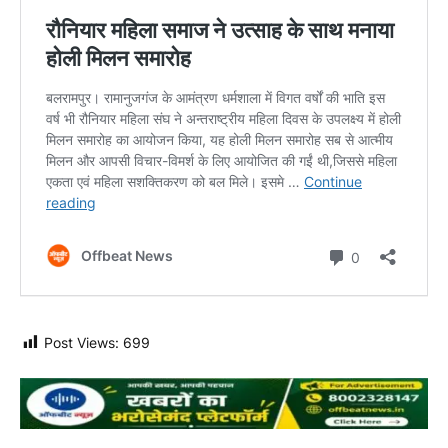
Post Views:
699