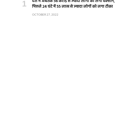
देश में अबतक 56 करोड़ से ज्यादा लोगों को लगी वैक्सीन,
पिछले 24 घंटे में 55 लाख से ज्यादा लोगों को लगा टीका
OCTOBER 27, 2022