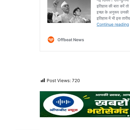
Post Views:
720