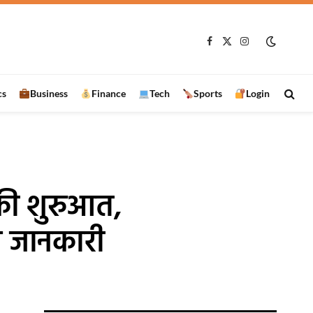
Facebook
X
Instagram
(Twitter)
cs
Business
Finance
Tech
Sports
Login
 की शुरुआत,
गे जानकारी