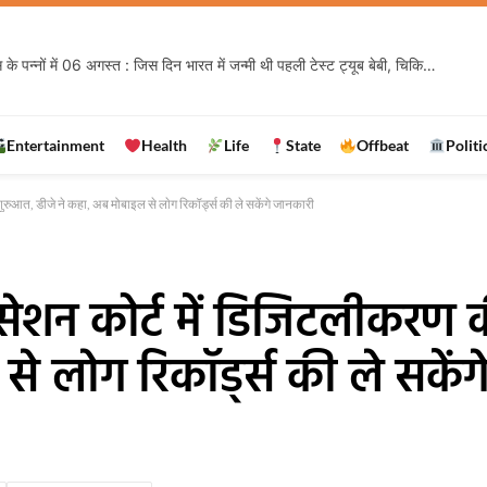
Rashifal 6 August 2026 : किस राशि के खुलेंगे तरक्की के रास्ते, किसे रहना होगा सावधान? जानिए मेष से मीन तक का हाल
Entertainment
Health
Life
State
Offbeat
Politi
शुरुआत, डीजे ने कहा, अब मोबाइल से लाेग रिकॉर्ड्स की ले सकेंगे जानकारी
वं सेशन कोर्ट में डिजिटलीकरण
े लाेग रिकॉर्ड्स की ले सकें