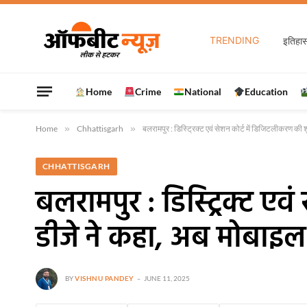
TRENDING
Home
Crime
National
Education
Home
»
Chhattisgarh
»
बलरामपुर : डिस्ट्रिक्ट एवं सेशन कोर्ट में डिजिटलीकरण की 
CHHATTISGARH
बलरामपुर : डिस्ट्रिक्ट ए
डीजे ने कहा, अब मोबाइल स
BY
VISHNU PANDEY
JUNE 11, 2025