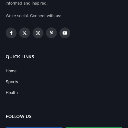
informed and inspired.
We're social. Connect with us:
Facebook
X
Instagram
Pinterest
YouTube
(Twitter)
QUICK LINKS
Home
Sports
Health
FOLLOW US