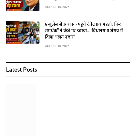
AUGUST 10, 2026
एम्बुलेंस से अचानक पहुंचे देवेंद्रनाथ महतो, फिर
समर्थकों ने कंधे पर उठाया… विधानसभा घेराव में
दिखा अलग नजारा
AUGUST 10, 2026
Latest Posts