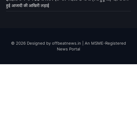
हुई आजादी की आखिरी लड़ाई
© 2026 Designed by offbeatnews.in | An MSME-Registered
News Portal