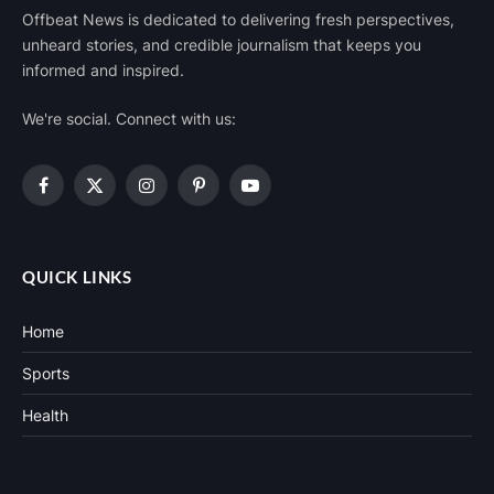
Offbeat News is dedicated to delivering fresh perspectives,
unheard stories, and credible journalism that keeps you
informed and inspired.
We're social. Connect with us:
Facebook
X
Instagram
Pinterest
YouTube
(Twitter)
QUICK LINKS
Home
Sports
Health