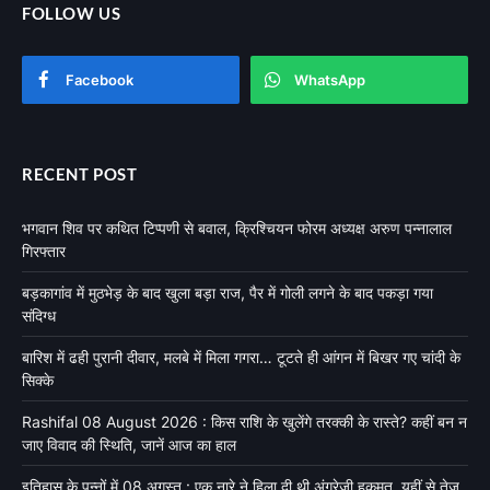
FOLLOW US
Facebook
WhatsApp
RECENT POST
भगवान शिव पर कथित टिप्पणी से बवाल, क्रिश्चियन फोरम अध्यक्ष अरुण पन्नालाल
गिरफ्तार
बड़कागांव में मुठभेड़ के बाद खुला बड़ा राज, पैर में गोली लगने के बाद पकड़ा गया
संदिग्ध
बारिश में ढही पुरानी दीवार, मलबे में मिला गगरा… टूटते ही आंगन में बिखर गए चांदी के
सिक्के
Rashifal 08 August 2026 : किस राशि के खुलेंगे तरक्की के रास्ते? कहीं बन न
जाए विवाद की स्थिति, जानें आज का हाल
इतिहास के पन्नों में 08 अगस्त : एक नारे ने हिला दी थी अंग्रेजी हुकूमत, यहीं से तेज