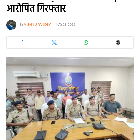
आरोपित गिरफ्तार
BY
VISHNU PANDEY
MAY 28, 2025