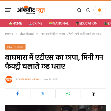
HOME
CRIME
NATIONAL
EDUCATION
E
Home
»
Jharkhand
»
बाघमारा में एटीएस का छापा, मिनी गन फैक्ट्री चलाते छह धराए
JHARKHAND
बाघमारा में एटीएस का छापा, मिनी गन
फैक्ट्री चलाते छह धराए
BY
OFFBEAT NEWS
MAY 29, 2025