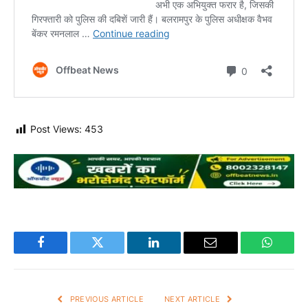
Post Views:
453
Facebook
Twitter
LinkedIn
Email
WhatsA
PREVIOUS ARTICLE
NEXT ARTICLE