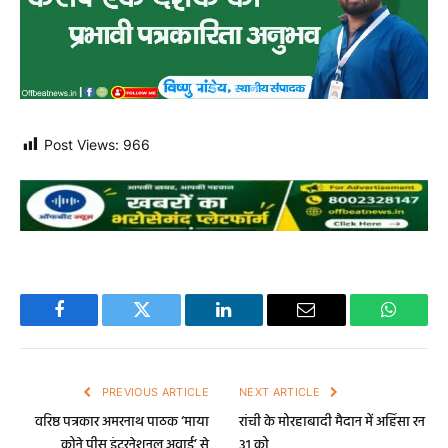
Post Views:
966
Facebook
Twitter
LinkedIn
Email
WhatsA
PREVIOUS ARTICLE
NEXT ARTICLE
वरिष्ठ पत्रकार अमरनाथ पाठक ‘माया
रांची के मोरहाबादी मैदान में अहिंसा रन
कोने पीस इंटरनेशनल अवार्ड’ से
31 को