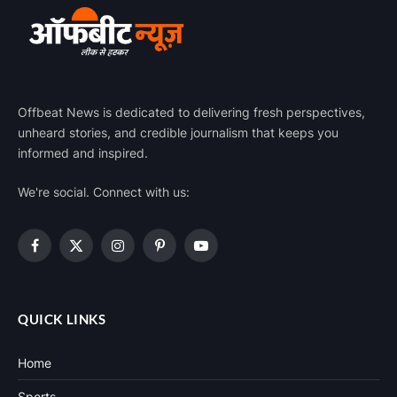
Offbeat News is dedicated to delivering fresh perspectives,
unheard stories, and credible journalism that keeps you
informed and inspired.
We're social. Connect with us:
Facebook
X
Instagram
Pinterest
YouTube
(Twitter)
QUICK LINKS
Home
Sports