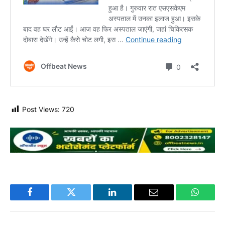
Post Views:
720
Facebook
Twitter
LinkedIn
Email
WhatsA