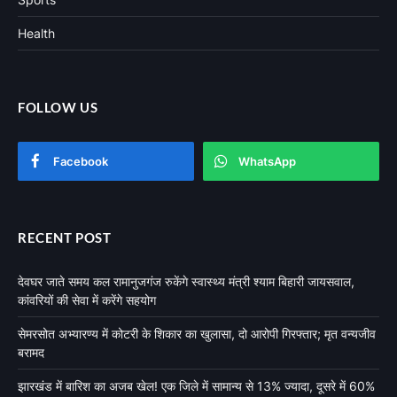
Health
FOLLOW US
Facebook
WhatsApp
RECENT POST
देवघर जाते समय कल रामानुजगंज रुकेंगे स्वास्थ्य मंत्री श्याम बिहारी जायसवाल,
कांवरियों की सेवा में करेंगे सहयोग
सेमरसोत अभ्यारण्य में कोटरी के शिकार का खुलासा, दो आरोपी गिरफ्तार; मृत वन्यजीव
बरामद
झारखंड में बारिश का अजब खेल! एक जिले में सामान्य से 13% ज्यादा, दूसरे में 60%