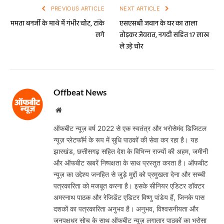
PREVIOUS ARTICLE
NEXT ARTICLE
ममता बनर्जी के माथे में गंभीर चोट, टांके
एसएसबी जवान के घर का ताला
लगे
तोड़कर जेवरात, नगदी सहित 17 लाख
ले उड़े चोर
Offbeat News
Website
ऑफबीट न्यूज़ वर्ष 2022 से एक स्वतंत्र और भरोसेमंद डिजिटल
न्यूज़ प्लेटफॉर्म के रूप में सुधि पाठकों की सेवा कर रहा है। यह
झारखंड, छत्तीसगढ़ सहित देश के विभिन्न राज्यों की अहम, जमीनी
और ऑफबीट खबरें निष्पक्षता के साथ प्रस्तुत करता है। ऑफबीट
न्यूज़ का उद्देश्य जनहित से जुड़े मुद्दों को प्रमुखता देना और सच्ची
पत्रकारिता को मजबूत करना है। इसके सीनियर एडिटर डॉक्टर
अमरनाथ पाठक और रेजिडेंट एडिटर विष्णु पांडेय हैं, जिनके पास
दशकों का पत्रकारिता अनुभव है। अनुभव, विश्वसनीयता और
जनपक्षधर सोच के साथ ऑफबीट न्यूज़ लगातार पाठकों का भरोसा