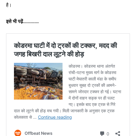
है।
इसे भी पढ़ें…………