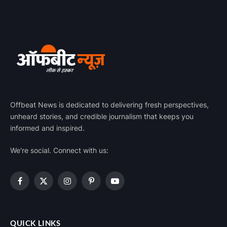
Offbeat News is dedicated to delivering fresh perspectives,
unheard stories, and credible journalism that keeps you
informed and inspired.
We're social. Connect with us:
Facebook
X
Instagram
Pinterest
YouTube
(Twitter)
QUICK LINKS