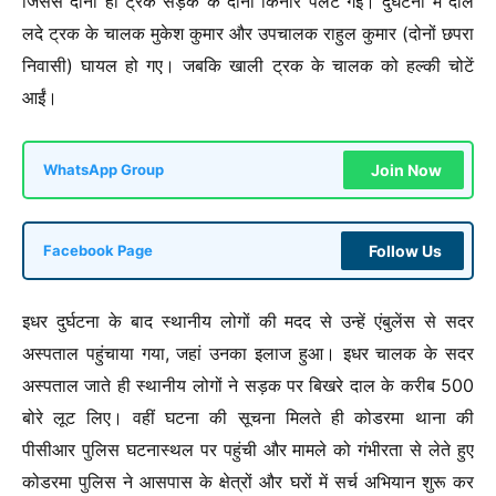
जिससे दोनों ही ट्रक सड़क के दोनों किनारे पलट गई। दुर्घटना में दाल
लदे ट्रक के चालक मुकेश कुमार और उपचालक राहुल कुमार (दोनों छपरा
निवासी) घायल हो गए। जबकि खाली ट्रक के चालक को हल्की चोटें
आईं।
Join Now
WhatsApp Group
Follow Us
Facebook Page
इधर दुर्घटना के बाद स्थानीय लोगों की मदद से उन्हें एंबुलेंस से सदर
अस्पताल पहुंचाया गया, जहां उनका इलाज हुआ। इधर चालक के सदर
अस्पताल जाते ही स्थानीय लोगों ने सड़क पर बिखरे दाल के करीब 500
बोरे लूट लिए। वहीं घटना की सूचना मिलते ही कोडरमा थाना की
पीसीआर पुलिस घटनास्थल पर पहुंची और मामले को गंभीरता से लेते हुए
कोडरमा पुलिस ने आसपास के क्षेत्रों और घरों में सर्च अभियान शुरू कर