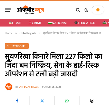
HOME
CRIME
NATIONAL
EDUCATION
E
Home
»
Chhattisgarh
»
सुवर्णरेखा किनारे मिला 227 किलो का जिंदा बम निष्क्रिय, सेना के हाई-रिस्क ऑपरेशन से टली बड़ी त्रासदी
CHHATTISGARH
सुवर्णरेखा किनारे मिला 227 किलो का
जिंदा बम निष्क्रिय, सेना के हाई-रिस्क
ऑपरेशन से टली बड़ी त्रासदी
BY
OFFBEAT NEWS
MARCH 25, 2026