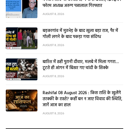
फोरम अध्यक्ष अरुण पन्नालाल गिरफ्तार
AUGUST 8, 2026
बड़कागांव में मुठभेड़ के बाद खुला बड़ा राज, पैर में
गोली लगने के बाद पकड़ा गया संदिग्ध
AUGUST 8, 2026
बारिश में ढही पुरानी दीवार, मलबे में मिला गगरा…
टूटते ही आंगन में बिखर गए चांदी के सिक्के
AUGUST 8, 2026
Rashifal 08 August 2026 : किस राशि के खुलेंगे
तरक्की के रास्ते? कहीं बन न जाए विवाद की स्थिति,
जानें आज का हाल
AUGUST 8, 2026