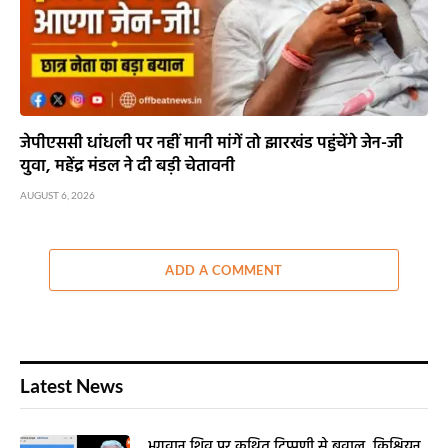
जेपीएससी धांधली पर नहीं मानी मांगें तो झारखंड पहुंचेंगे जेन-जी
युवा, महेंद्र मंडल ने दी बड़ी चेतावनी
AUGUST 6, 2026
ADD A COMMENT
Latest News
भगवान शिव पर कथित टिप्पणी से बवाल, क्रिश्चियन