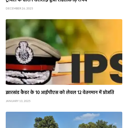
ट्रायल के दौरान धराशाई हुआ रोहतासगढ़ रोपवे
DECEMBER 26, 2025
झारखंड कैडर के 10 आईपीएस को लेवल 12 वेतनमान में प्रोन्नति
JANUARY 13, 2025