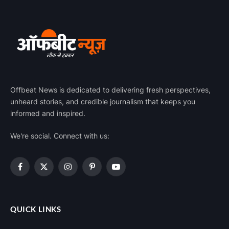
Offbeat News is dedicated to delivering fresh perspectives,
unheard stories, and credible journalism that keeps you
informed and inspired.
We're social. Connect with us:
Facebook
X
Instagram
Pinterest
YouTube
(Twitter)
QUICK LINKS