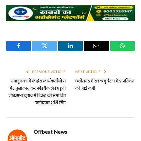
Facebook
Twitter
LinkedIn
Email
WhatsA
PREVIOUS ARTICLE
NEXT ARTICLE
रामानुजगंज में कांग्रेस कार्यकर्ताओं से
छत्तीसगढ़ में सड़क दुर्घटना में 9 प्रतिशत
भेंट मुलाकात कर फीडबैक लेने पहुंची
की आई कमी
लोकसभा चुनाव में टिकट की संभावित
उम्मीदवार शशि सिंह
Offbeat News