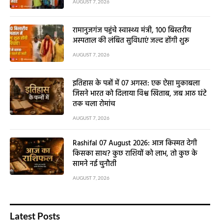
AUGUST 7, 2026
रामानुजगंज पहुंचे स्वास्थ्य मंत्री, 100 बिस्तरीय
अस्पताल की लंबित सुविधाएं जल्द होंगी शुरू
AUGUST 7, 2026
इतिहास के पन्नों में 07 अगस्त: एक ऐसा मुकाबला
जिसने भारत को दिलाया विश्व खिताब, जब आठ घंटे
तक चला रोमांच
AUGUST 7, 2026
Rashifal 07 August 2026: आज किस्मत देगी
किसका साथ? कुछ राशियों को लाभ, तो कुछ के
सामने नई चुनौती
AUGUST 7, 2026
Latest Posts