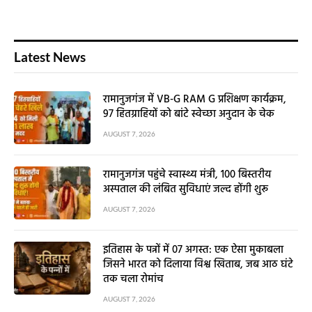
Latest News
रामानुजगंज में VB-G RAM G प्रशिक्षण कार्यक्रम,
97 हितग्राहियों को बांटे स्वेच्छा अनुदान के चेक
AUGUST 7, 2026
रामानुजगंज पहुंचे स्वास्थ्य मंत्री, 100 बिस्तरीय
अस्पताल की लंबित सुविधाएं जल्द होंगी शुरू
AUGUST 7, 2026
इतिहास के पन्नों में 07 अगस्त: एक ऐसा मुकाबला
जिसने भारत को दिलाया विश्व खिताब, जब आठ घंटे
तक चला रोमांच
AUGUST 7, 2026