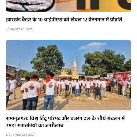
झारखंड कैडर के 10 आईपीएस को लेवल 12 वेतनमान में प्रोन्नति
JANUARY 13, 2025
रामानुजगंज: विश्व हिंदू परिषद और बजरंग दल के शौर्य संचलन में
उमड़ा सनातनियों का जनसैलाब
DECEMBER 24, 2024