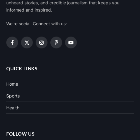
unheard stories, and credible journalism that keeps you
informed and inspired.
We're social. Connect with us:
Facebook
X
Instagram
Pinterest
YouTube
(Twitter)
QUICK LINKS
Home
Sports
Health
FOLLOW US