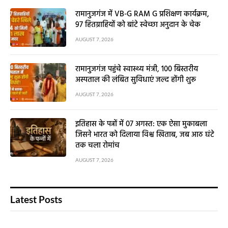
रामानुजगंज में VB-G RAM G प्रशिक्षण कार्यक्रम,
97 हितग्राहियों को बांटे स्वेच्छा अनुदान के चेक
AUGUST 7, 2026
रामानुजगंज पहुंचे स्वास्थ्य मंत्री, 100 बिस्तरीय
अस्पताल की लंबित सुविधाएं जल्द होंगी शुरू
AUGUST 7, 2026
इतिहास के पन्नों में 07 अगस्त: एक ऐसा मुकाबला
जिसने भारत को दिलाया विश्व खिताब, जब आठ घंटे
तक चला रोमांच
AUGUST 7, 2026
Latest Posts