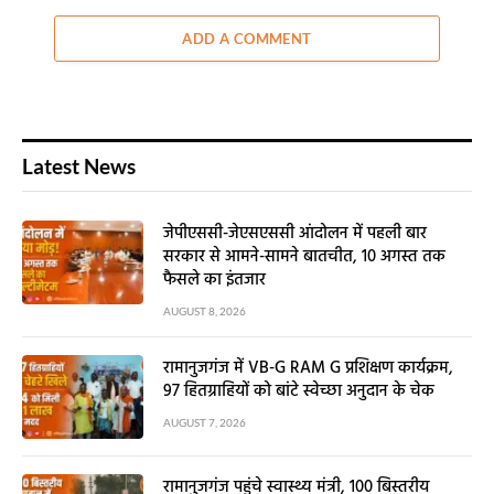
ADD A COMMENT
Latest News
जेपीएससी-जेएसएससी आंदोलन में पहली बार
सरकार से आमने-सामने बातचीत, 10 अगस्त तक
फैसले का इंतजार
AUGUST 8, 2026
रामानुजगंज में VB-G RAM G प्रशिक्षण कार्यक्रम,
97 हितग्राहियों को बांटे स्वेच्छा अनुदान के चेक
AUGUST 7, 2026
रामानुजगंज पहुंचे स्वास्थ्य मंत्री, 100 बिस्तरीय