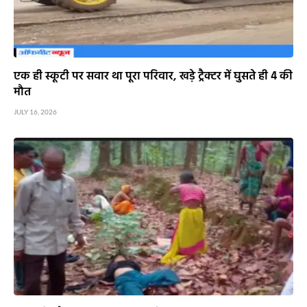
एक ही स्कूटी पर सवार था पूरा परिवार, खड़े ट्रैक्टर में घुसते ही 4 की
मौत
JULY 16, 2026