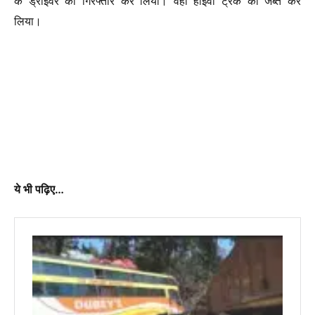
के ड्राइवर को गिरफ्तार कर लिया। वहीं हाइवा ट्रक को जब्त कर
लिया।
ये भी पढ़िए…