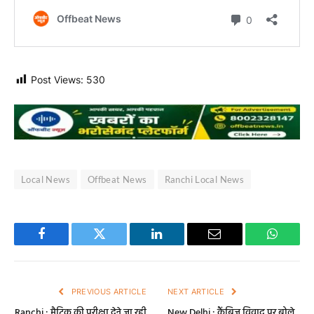
Post Views:
530
Local News
Offbeat News
Ranchi Local News
Facebook
Twitter
LinkedIn
Email
WhatsA
PREVIOUS ARTICLE
NEXT ARTICLE
Ranchi : मैट्रिक की परीक्षा देने जा रही
New Delhi : कैंब्रिज विवाद पर बोले