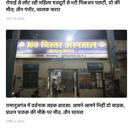
रोपाई से लौट रही महिला मजदूरों से भरी पिकअप पलटी, दो की
मौत; तीन गंभीर, चालक फरार
JULY 15, 2026
रामानुजगंज में दर्दनाक सड़क हादसा: आमने-सामने भिड़ीं दो बाइक,
प्रधान पाठक की मौके पर मौत, तीन घायल
APRIL 6, 2026