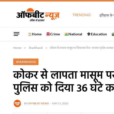
TRENDING
Home
Crime
National
Education
Home
»
Jharkhand
»
कोकर से लापता मासूम पर सियासत तेज : भाजपा प्रदेश अध्यक्ष 
JHARKHAND
कोकर से लापता मासूम पर 
पुलिस को दिया 36 घंटे क
BY
OFFBEAT NEWS
MAY 11, 2026