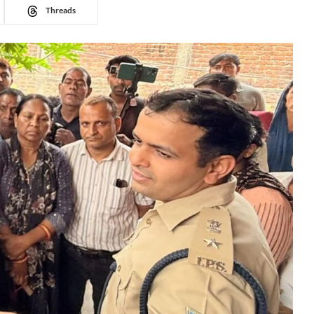
Threads