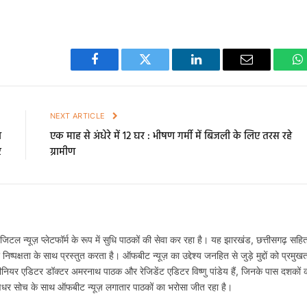
Facebook
Twitter
LinkedIn
Email
W
E
NEXT ARTICLE
ा
एक माह से अंधेरे में 12 घर : भीषण गर्मी में बिजली के लिए तरस रहे
र
ग्रामीण
टल न्यूज़ प्लेटफॉर्म के रूप में सुधि पाठकों की सेवा कर रहा है। यह झारखंड, छत्तीसगढ़ सहि
्पक्षता के साथ प्रस्तुत करता है। ऑफबीट न्यूज़ का उद्देश्य जनहित से जुड़े मुद्दों को प्रमुख
नियर एडिटर डॉक्टर अमरनाथ पाठक और रेजिडेंट एडिटर विष्णु पांडेय हैं, जिनके पास दशकों 
षधर सोच के साथ ऑफबीट न्यूज़ लगातार पाठकों का भरोसा जीत रहा है।