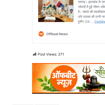
Post Views:
271