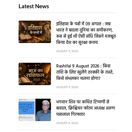
Latest News
इतिहास के पन्नों में 09 अगस्त : जब
भारत ने बदला दुनिया का समीकरण,
रूस से हुई थी ऐसी संधि जिसने मजबूत
किया देश का सुरक्षा कवच
AUGUST 9, 2026
Rashifal 9 August 2026 : किस
राशि के लिए खुलेंगे तरक्की के रास्ते,
किसे संभलकर चलना होगा?
AUGUST 9, 2026
भगवान शिव पर कथित टिप्पणी से
बवाल, क्रिश्चियन फोरम अध्यक्ष अरुण
पन्नालाल गिरफ्तार
AUGUST 8, 2026