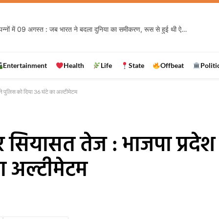
इतिहास के पन्नों में 09 अगस्त : जब भारत ने बदला दुनिया का समीकरण, रूस से हुई थी ऐसी संधि जिसने मजबूत किया देश का सुरक्षा कवच
Entertainment
Health
Life
State
Offbeat
Politi
ने पुलिस को दिया 36 घंटे का अल्टीमेटम
सियासत तेज : भाजपा प्रदेश अ
ा अल्टीमेटम