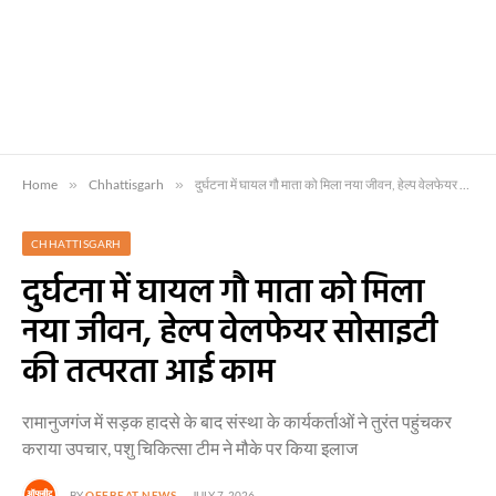
Home
»
Chhattisgarh
»
दुर्घटना में घायल गौ माता को मिला नया जीवन, हेल्प वेलफेयर सोसाइटी की तत्परता आई काम
CHHATTISGARH
दुर्घटना में घायल गौ माता को मिला
नया जीवन, हेल्प वेलफेयर सोसाइटी
की तत्परता आई काम
रामानुजगंज में सड़क हादसे के बाद संस्था के कार्यकर्ताओं ने तुरंत पहुंचकर
कराया उपचार, पशु चिकित्सा टीम ने मौके पर किया इलाज
BY
OFFBEAT NEWS
JULY 7, 2026