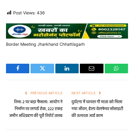
Post Views:
436
Border Meeting
Jharkhand Chhattisgarh
Facebook
Twitter
LinkedIn
Email
WhatsA
PREVIOUS ARTICLE
NEXT ARTICLE
रिम्स-2 पर बड़ा फैसला: आयोग ने
दुर्घटना में घायल गौ माता को मिला
निर्माण पर लगाई रोक, 222 एकड़
नया जीवन, हेल्प वेलफेयर सोसाइटी
जमीन अधिग्रहण की पूरी रिपोर्ट तलब
की तत्परता आई काम