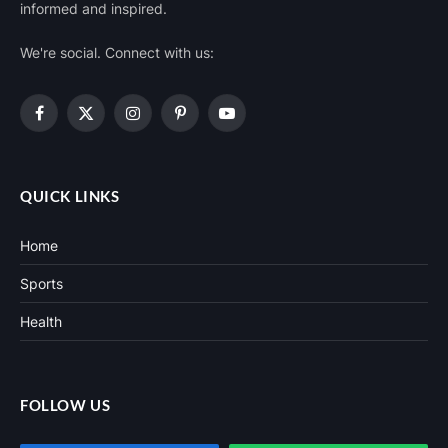
informed and inspired.
We're social. Connect with us:
Facebook
X
Instagram
Pinterest
YouTube
(Twitter)
QUICK LINKS
Home
Sports
Health
FOLLOW US