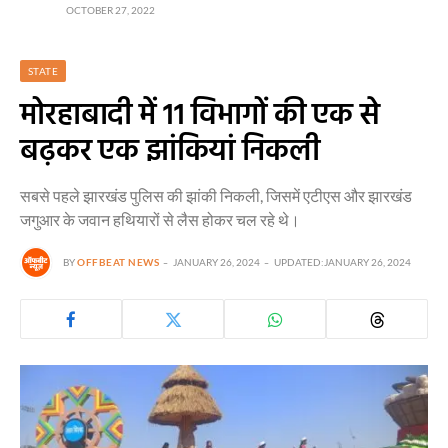
OCTOBER 27, 2022
STATE
मोरहाबादी में 11 विभागों की एक से
बढ़कर एक झांकियां निकली
सबसे पहले झारखंड पुलिस की झांकी निकली, जिसमें एटीएस और झारखंड
जगुआर के जवान हथियारों से लैस होकर चल रहे थे।
BY
OFFBEAT NEWS
JANUARY 26, 2024
UPDATED:
JANUARY 26, 2024