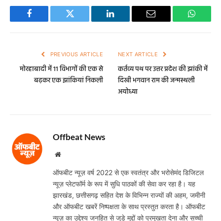
Facebook
Twitter
LinkedIn
Email
WhatsA
PREVIOUS ARTICLE
NEXT ARTICLE
मोरहाबादी में 11 विभागों की एक से
कर्तव्य पथ पर उत्तर प्रदेश की झांकी में
बढ़कर एक झांकियां निकली
दिखी भगवान राम की जन्मस्थली
अयोध्या
Offbeat News
Website
ऑफबीट न्यूज़ वर्ष 2022 से एक स्वतंत्र और भरोसेमंद डिजिटल
न्यूज़ प्लेटफॉर्म के रूप में सुधि पाठकों की सेवा कर रहा है। यह
झारखंड, छत्तीसगढ़ सहित देश के विभिन्न राज्यों की अहम, जमीनी
और ऑफबीट खबरें निष्पक्षता के साथ प्रस्तुत करता है। ऑफबीट
न्यूज़ का उद्देश्य जनहित से जुड़े मुद्दों को प्रमुखता देना और सच्ची