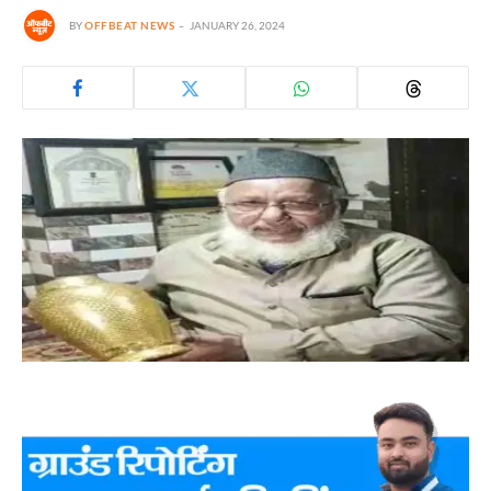
BY
OFFBEAT NEWS
JANUARY 26, 2024