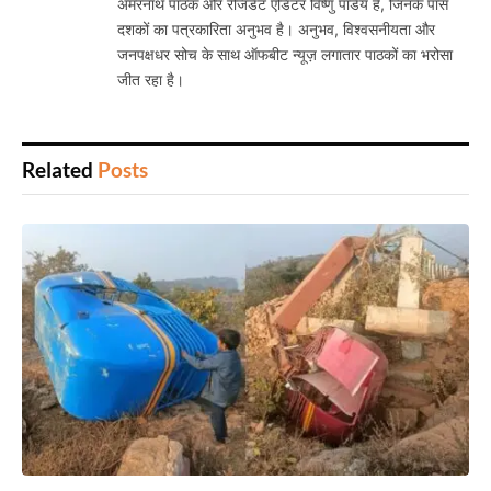
अमरनाथ पाठक और रेजिडेंट एडिटर विष्णु पांडेय हैं, जिनके पास
दशकों का पत्रकारिता अनुभव है। अनुभव, विश्वसनीयता और
जनपक्षधर सोच के साथ ऑफबीट न्यूज़ लगातार पाठकों का भरोसा
जीत रहा है।
Related
Posts