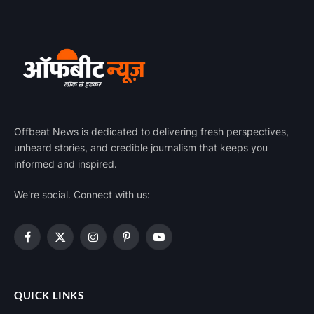
Offbeat News is dedicated to delivering fresh perspectives,
unheard stories, and credible journalism that keeps you
informed and inspired.
We're social. Connect with us:
Facebook
X
Instagram
Pinterest
YouTube
(Twitter)
QUICK LINKS