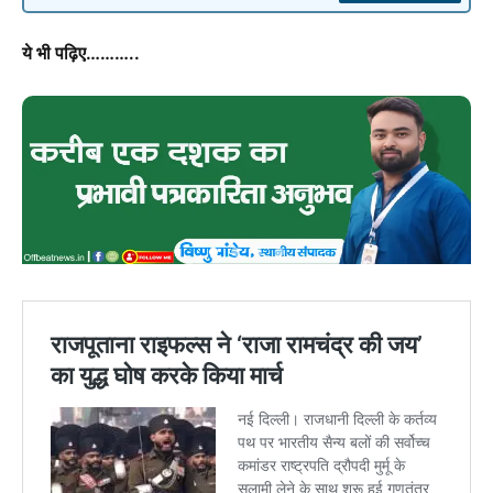
ये भी पढ़िए………..