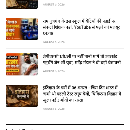
AUGUST 6, 2026
रामानुजगंज के इस स्कूल में बेटियों की पढ़ाई पर
संकट! शिक्षक नहीं, YouTube से पढ़ने को मजबूर
छात्राएं
AUGUST 6, 2026
जेपीएससी धांधली पर नहीं मानी मांगें तो झारखंड
पहुंचेंगे जेन-जी युवा, महेंद्र मंडल ने दी बड़ी चेतावनी
AUGUST 6, 2026
इतिहास के पन्नों में 06 अगस्त : जिस दिन भारत में
जन्मी थी पहली टेस्ट ट्यूब बेबी, चिकित्सा विज्ञान में
खुला नई उम्मीदों का रास्ता
AUGUST 5, 2026