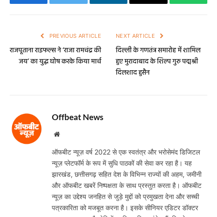
Facebook
Twitter
LinkedIn
Email
WhatsA
PREVIOUS ARTICLE
NEXT ARTICLE
राजपूताना राइफल्स ने ‘राजा रामचंद्र की
दिल्ली के गणतंत्र समारोह में शामिल
जय’ का युद्ध घोष करके किया मार्च
हुए मुरादाबाद के शिल्प गुरु पद्मश्री
दिलशाद हुसैन
Offbeat News
Website
ऑफबीट न्यूज़ वर्ष 2022 से एक स्वतंत्र और भरोसेमंद डिजिटल
न्यूज़ प्लेटफॉर्म के रूप में सुधि पाठकों की सेवा कर रहा है। यह
झारखंड, छत्तीसगढ़ सहित देश के विभिन्न राज्यों की अहम, जमीनी
और ऑफबीट खबरें निष्पक्षता के साथ प्रस्तुत करता है। ऑफबीट
न्यूज़ का उद्देश्य जनहित से जुड़े मुद्दों को प्रमुखता देना और सच्ची
पत्रकारिता को मजबूत करना है। इसके सीनियर एडिटर डॉक्टर