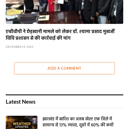
एबीवीपी ने छेड़खानी मामले को लेकर डॉ. श्यामा प्रसाद मुखर्जी
विवि प्रशासन से की कार्रवाई की मांग
DECEMBER 19, 2024
ADD A COMMENT
Latest News
झारखंड में बारिश का अजब खेल! एक जिले में
सामान्य से 13% ज्यादा, दूसरे में 60% की कमी