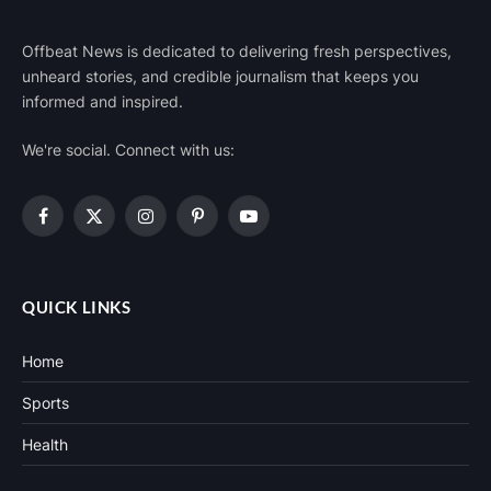
Offbeat News is dedicated to delivering fresh perspectives,
unheard stories, and credible journalism that keeps you
informed and inspired.
We're social. Connect with us:
Facebook
X
Instagram
Pinterest
YouTube
(Twitter)
QUICK LINKS
Home
Sports
Health