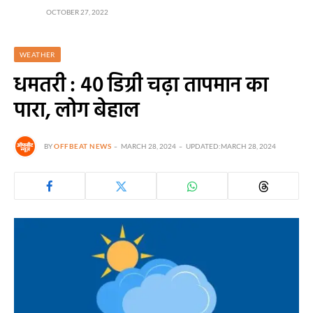
OCTOBER 27, 2022
WEATHER
धमतरी : 40 डिग्री चढ़ा तापमान का
पारा, लोग बेहाल
BY
OFFBEAT NEWS
MARCH 28, 2024
UPDATED:
MARCH 28, 2024