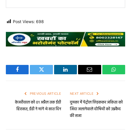
Post Views:
698
Facebook
Twitter
LinkedIn
Email
WhatsA
PREVIOUS ARTICLE
NEXT ARTICLE
केजरीवाल को 01 अप्रैल तक ईडी
दुमका में पेट्रोल छिड़ककर अंकिता को
हिरासत, ईडी ने मांगे थे सात दिन
जिंदा जलानेवाले दोषियों को उम्रकैद
की सजा