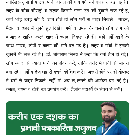
कोल्ड्रिंक, पानी पाउच, पानी बोतल की मांग गर्मी की वजह से बढ़ गई है।
शहर के चौक-चौराहों व सड़क किनारे गन्ना रस की दुकानें सज गई है,
जहां भीड़ उमड़ रही है।शाम होते ही लोग घरों से बाहर निकले। गार्डन,
मैदान व शहर में घूमते हुए दिखे। गर्मी व उमस के चलते लोग शाम को
बाजार व शापिंग करने शहर में ज्यादा निकल रहे हैं। वहीं गर्मी बढ़ने के
साथ गमछा, टोपी व चश्मा की मांगे बढ़ गई है। शहर व गांवों में इनकी
दुकानें भी सज गई है। डाॅ. चोवाराम सिन्हा ने कहा कि गर्मी तेज हो गई।
लोग ज्यादा से ज्यादा पानी का सेवन करें, ताकि शरीर में पानी की मात्रा
बना रहे। गर्मी व तेज धूप से बचने कोशिश करें। जरूरी होने पर ही दोपहर
में घरों से बाहर निकले, नहीं तो अब लू लगने की आशंका बढ़ गई है।
गमछा, चश्मा व टोपी का उपयोग करें। तैलीय पदार्थाें के सेवन से बचें।