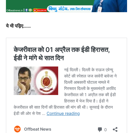
ये भी पढ़िए……