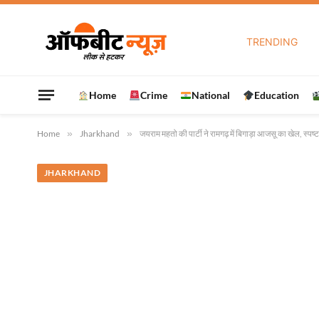
TRENDING
Home
Crime
National
Education
Home
»
Jharkhand
»
जयराम महतो की पार्टी ने रामगढ़ में बिगाड़ा आजसू का खेल, स्पष्
JHARKHAND