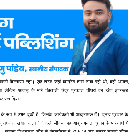
 काफी दिलचस्प रहा। एक तरफ जहां कांग्रेस ताल ठोक रही थी, वहीं आजसू
ा लेकिन आजसू के मंजे खिलाड़ी चंद्र प्रकाश चौधरी का खेल झारखंड
़ कर रख दिया।
े रूप में उभर चुकी है, जिसके कार्यकर्ता भी आक्रामक हैं। चुनाव प्रचार के
्रामकता लगातार लोगों ने देखी लेकिन यह आक्रामकता चुनाव के परिणामों में
ोगी। रामगढ़ विधानसभा सीट से जेएलकेएम ने 70979 वोट लाकर सबको चौंका