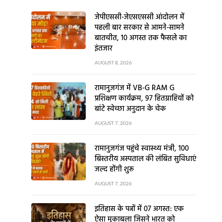
जेपीएससी-जेएसएससी आंदोलन में
पहली बार सरकार से आमने-सामने
बातचीत, 10 अगस्त तक फैसले का
इंतजार
AUGUST 8, 2026
रामानुजगंज में VB-G RAM G
प्रशिक्षण कार्यक्रम, 97 हितग्राहियों को
बांटे स्वेच्छा अनुदान के चेक
AUGUST 7, 2026
रामानुजगंज पहुंचे स्वास्थ्य मंत्री, 100
बिस्तरीय अस्पताल की लंबित सुविधाएं
जल्द होंगी शुरू
AUGUST 7, 2026
इतिहास के पन्नों में 07 अगस्त: एक
ऐसा मुकाबला जिसने भारत को