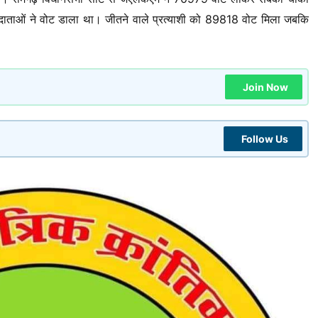
मतदाताओं ने वोट डाला था। जीतने वाले प्रत्याशी को 89818 वोट मिला जबकि
Join Now
Follow Us