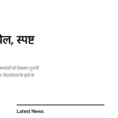
ल, स्पष्ट
समर्थकों को देखकर पुरानी
र जेएलकेएम के झंडे के
Latest News