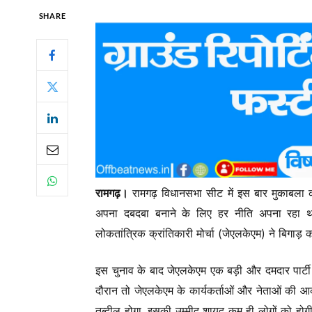
SHARE
रामगढ़।
रामगढ़ विधानसभा सीट में इस बार मुकाबला
अपना दबदबा बनाने के लिए हर नीति अपना रहा थ
लोकतांत्रिक क्रांतिकारी मोर्चा (जेएलकेएम) ने बिगाड
इस चुनाव के बाद जेएलकेएम एक बड़ी और दमदार पार्टी क
दौरान तो जेएलकेएम के कार्यकर्ताओं और नेताओं की आक
तब्दील होगा, इसकी उम्मीद शायद कम ही लोगों को ह