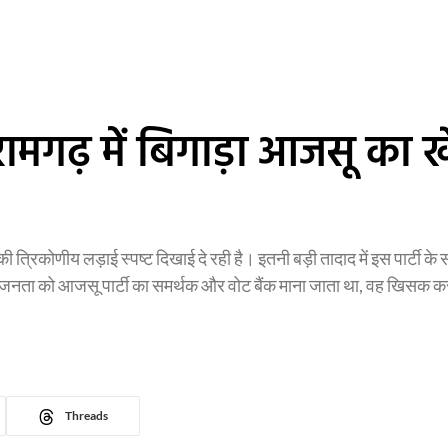
ामगढ़ में बिगाड़ा आजसू का खे
िकोणीय लड़ाई स्पष्ट दिखाई दे रही है। इतनी बड़ी तादाद में इस पार्टी के 
की जिस जनता को आजसू पार्टी का समर्थक और वोट बैंक माना जाता था, वह खिसक क
Threads