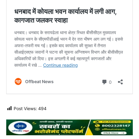
Post Views:
494