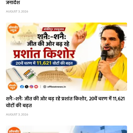
जनादेश
AUGUST 3, 2026
शनैः-शनैः जीत की ओर बढ़ रहे प्रशांत किशोर, 20वें चरण में 11,621
वोटों की बढ़त
AUGUST 3, 2026