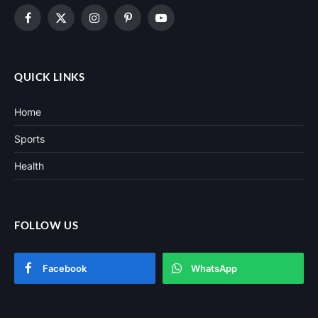
Facebook
X
Instagram
Pinterest
YouTube
(Twitter)
QUICK LINKS
Home
Sports
Health
FOLLOW US
Facebook
WhatsApp