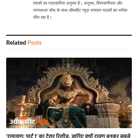
दशकों का पत्रकारिता अनुभव है। अनुभव, विश्वसनीयता और
जनपक्षधर सोच के साथ ऑफबीट न्यूज़ लगातार पाठकों का भरोसा
जीत रहा है।
Related
Posts
‘रामायण: पार्ट 1’ का ट्रेलर रिलीज, जानिए क्यों रावण बनकर सबसे