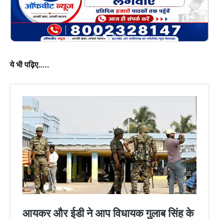
ये भी पढ़िए…..