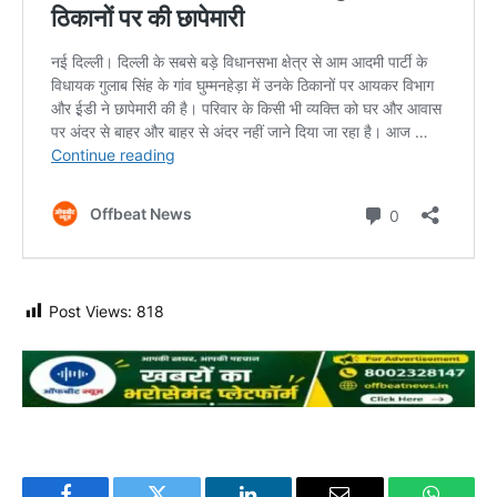
Post Views:
818