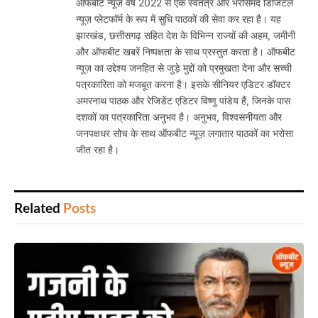
ऑफबीट न्यूज़ वर्ष 2022 से एक स्वतंत्र और भरोसेमंद डिजिटल
न्यूज़ प्लेटफॉर्म के रूप में सुधि पाठकों की सेवा कर रहा है। यह
झारखंड, छत्तीसगढ़ सहित देश के विभिन्न राज्यों की अहम, जमीनी
और ऑफबीट खबरें निष्पक्षता के साथ प्रस्तुत करता है। ऑफबीट
न्यूज़ का उद्देश्य जनहित से जुड़े मुद्दों को प्रमुखता देना और सच्ची
पत्रकारिता को मजबूत करना है। इसके सीनियर एडिटर डॉक्टर
अमरनाथ पाठक और रेजिडेंट एडिटर विष्णु पांडेय हैं, जिनके पास
दशकों का पत्रकारिता अनुभव है। अनुभव, विश्वसनीयता और
जनपक्षधर सोच के साथ ऑफबीट न्यूज़ लगातार पाठकों का भरोसा
जीत रहा है।
Related
Posts