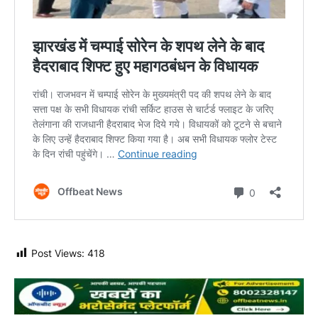
Post Views:
418