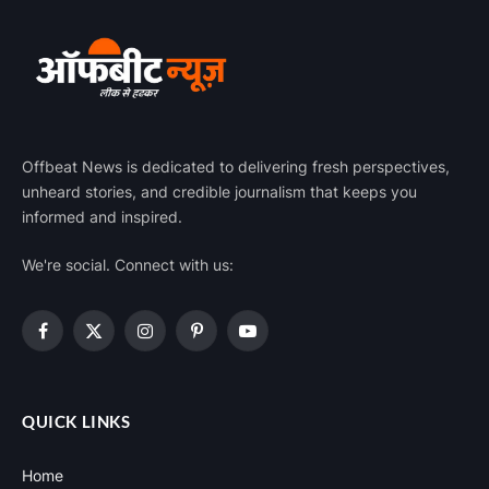
Offbeat News is dedicated to delivering fresh perspectives,
unheard stories, and credible journalism that keeps you
informed and inspired.
We're social. Connect with us:
Facebook
X
Instagram
Pinterest
YouTube
(Twitter)
QUICK LINKS
Home