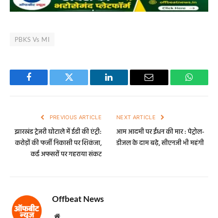
दशकों का पत्रकारिता अनुभव है। अनुभव, विश्वसनीयता और
जनपक्षधर सोच के साथ ऑफबीट न्यूज़ लगातार पाठकों का भरोसा
जीत रहा है।
Related
Posts