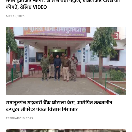
सफर हुआ और महंगा : आज से बढ़ी पेट्रोल, डीजल और CNG की
कीमतें, देखिए VIDEO
MAY 15, 2026
रामानुजगंज सहकारी बैंक घोटाला केस, आरोपित तत्कालीन
कंप्यूटर ऑपरेटर पंकज विश्वास गिरफ्तार
FEBRUARY 10, 2025