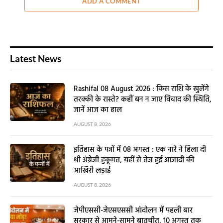
Latest Posts
FEATURED
देश में अबतक 56 करोड़ से ज्यादा लोगों को लगी वैक्सीन, पिछले 24 घंटे
में 55 लाख से ज्यादा लोगों को लगा टीका
OCTOBER 27, 2022