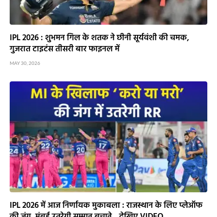
GTvsCSK मुकाबले में बढ़ेगा रोमांच : गुजरात की नजर टॉप-2 पर,
चेन्नई के लिए करो या मरो की जंग…देखिए VIDEO
MAY 21, 2026
ADD A COMMENT
Latest News