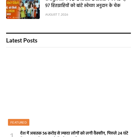
97 हितग्राहियों को बांटे स्वेच्छा अनुदान के चेक
AUGUST 7, 2026
Latest Posts
FEATURED
देश में अबतक 56 करोड़ से ज्यादा लोगों को लगी वैक्सीन, पिछले 24 घंटे