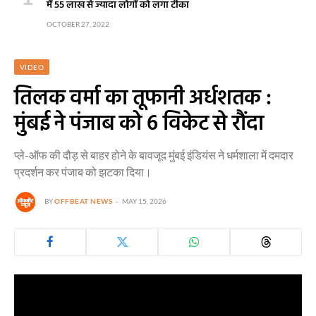
में 55 लाख से ज्यादा लोगों को लगा टीका
OCTOBER 27, 2022
VIDEO
तिलक वर्मा का तूफानी अर्धशतक :
मुंबई ने पंजाब को 6 विकेट से रौंदा
प्ले-ऑफ की दौड़ से बाहर होने के बावजूद मुंबई इंडियंस ने धर्मशाला में दमदार
प्रदर्शन कर पंजाब को झटका दिया।
BY
OFFBEAT NEWS
MAY 15, 2026