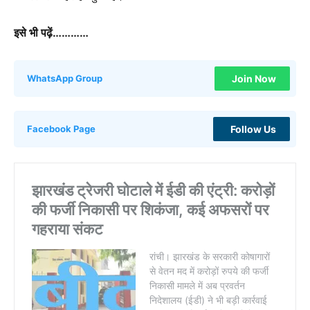
इसे भी पढ़ें…………
Join Now
WhatsApp Group
Follow Us
Facebook Page