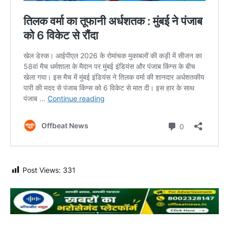
Post Views:
331