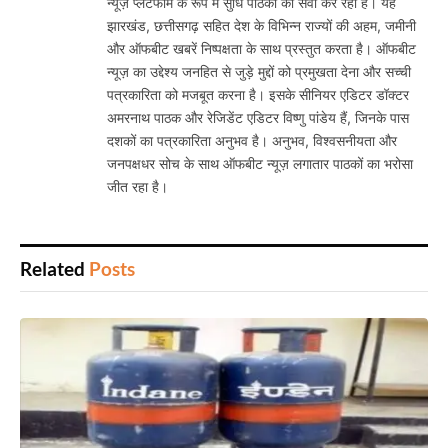
न्यूज़ प्लेटफॉर्म के रूप में सुधि पाठकों की सेवा कर रहा है। यह
झारखंड, छत्तीसगढ़ सहित देश के विभिन्न राज्यों की अहम, जमीनी
और ऑफबीट खबरें निष्पक्षता के साथ प्रस्तुत करता है। ऑफबीट
न्यूज़ का उद्देश्य जनहित से जुड़े मुद्दों को प्रमुखता देना और सच्ची
पत्रकारिता को मजबूत करना है। इसके सीनियर एडिटर डॉक्टर
अमरनाथ पाठक और रेजिडेंट एडिटर विष्णु पांडेय हैं, जिनके पास
दशकों का पत्रकारिता अनुभव है। अनुभव, विश्वसनीयता और
जनपक्षधर सोच के साथ ऑफबीट न्यूज़ लगातार पाठकों का भरोसा
जीत रहा है।
Related
Posts