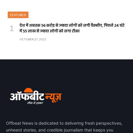
QUICK LINKS
Home
Sports
Health
FOLLOW US
Facebook
WhatsApp
RECENT POST
Rashifal 08 August 2026 : किस राशि के खुलेंगे तरक्की के रास्ते? कहीं बन न