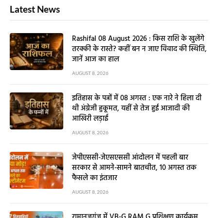
Latest News
Rashifal 08 August 2026 : किस राशि के खुलेंगे
तरक्की के रास्ते? कहीं बन न जाए विवाद की स्थिति,
जानें आज का हाल
AUGUST 8, 2026
इतिहास के पन्नों में 08 अगस्त : एक नारे ने हिला दी
थी अंग्रेजी हुकूमत, यहीं से तेज हुई आजादी की
आखिरी लड़ाई
AUGUST 8, 2026
जेपीएससी-जेएसएससी आंदोलन में पहली बार
सरकार से आमने-सामने बातचीत, 10 अगस्त तक
फैसले का इंतजार
AUGUST 8, 2026
रामानुजगंज में VB-G RAM G प्रशिक्षण कार्यक्रम,