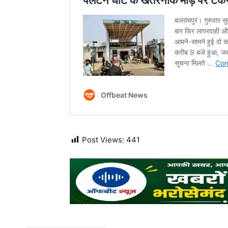
Post Views:
441