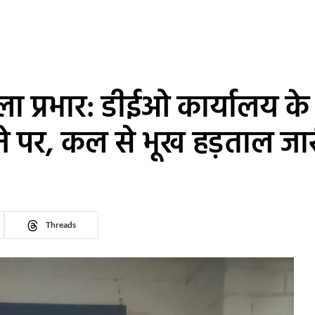
ला प्रभार: डीईओ कार्यालय के
रने पर, कल से भूख हड़ताल जा
Threads