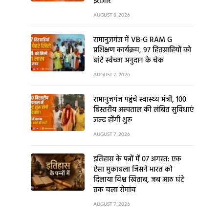
इंतजार
AUGUST 8, 2026
रामानुजगंज में VB-G RAM G
प्रशिक्षण कार्यक्रम, 97 हितग्राहियों को
बांटे स्वेच्छा अनुदान के चेक
AUGUST 7, 2026
रामानुजगंज पहुंचे स्वास्थ्य मंत्री, 100
बिस्तरीय अस्पताल की लंबित सुविधाएं
जल्द होंगी शुरू
AUGUST 7, 2026
इतिहास के पन्नों में 07 अगस्त: एक
ऐसा मुकाबला जिसने भारत को
दिलाया विश्व खिताब, जब आठ घंटे
तक चला रोमांच
AUGUST 7, 2026