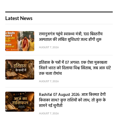
Latest News
रामानुजगंज पहुंचे स्वास्थ्य मंत्री, 100 बिस्तरीय
अस्पताल की लंबित सुविधाएं जल्द होंगी शुरू
AUGUST 7, 2026
इतिहास के पन्नों में 07 अगस्त: एक ऐसा मुकाबला
जिसने भारत को दिलाया विश्व खिताब, जब आठ घंटे
तक चला रोमांच
AUGUST 7, 2026
Rashifal 07 August 2026: आज किस्मत देगी
किसका साथ? कुछ राशियों को लाभ, तो कुछ के
सामने नई चुनौती
AUGUST 7, 2026