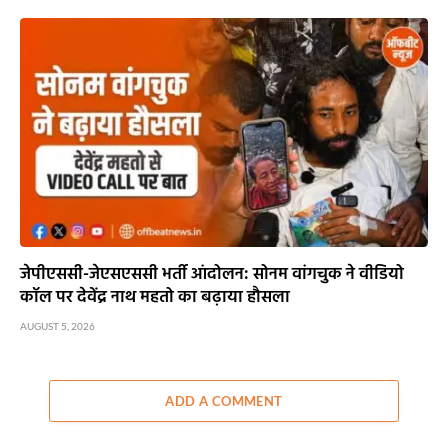
जेपीएससी-जेएसएससी भर्ती आंदोलन: सोनम वांगचुक ने वीडियो
कॉल पर देवेंद्र नाथ महतो का बढ़ाया हौसला
AUGUST 5, 2026
ADD A COMMENT