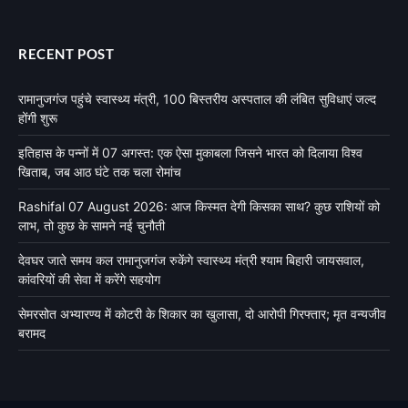
RECENT POST
रामानुजगंज पहुंचे स्वास्थ्य मंत्री, 100 बिस्तरीय अस्पताल की लंबित सुविधाएं जल्द
होंगी शुरू
इतिहास के पन्नों में 07 अगस्त: एक ऐसा मुकाबला जिसने भारत को दिलाया विश्व
खिताब, जब आठ घंटे तक चला रोमांच
Rashifal 07 August 2026: आज किस्मत देगी किसका साथ? कुछ राशियों को
लाभ, तो कुछ के सामने नई चुनौती
देवघर जाते समय कल रामानुजगंज रुकेंगे स्वास्थ्य मंत्री श्याम बिहारी जायसवाल,
कांवरियों की सेवा में करेंगे सहयोग
सेमरसोत अभ्यारण्य में कोटरी के शिकार का खुलासा, दो आरोपी गिरफ्तार; मृत वन्यजीव
बरामद