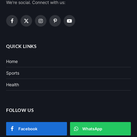
We're social. Connect with us:
Facebook
X
Instagram
Pinterest
YouTube
(Twitter)
QUICK LINKS
Home
Sports
Health
FOLLOW US
Facebook
WhatsApp