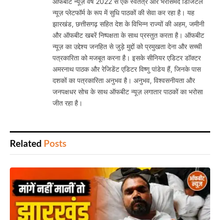
ऑफबीट न्यूज़ वर्ष 2022 से एक स्वतंत्र और भरोसेमंद डिजिटल
न्यूज़ प्लेटफॉर्म के रूप में सुधि पाठकों की सेवा कर रहा है। यह
झारखंड, छत्तीसगढ़ सहित देश के विभिन्न राज्यों की अहम, जमीनी
और ऑफबीट खबरें निष्पक्षता के साथ प्रस्तुत करता है। ऑफबीट
न्यूज़ का उद्देश्य जनहित से जुड़े मुद्दों को प्रमुखता देना और सच्ची
पत्रकारिता को मजबूत करना है। इसके सीनियर एडिटर डॉक्टर
अमरनाथ पाठक और रेजिडेंट एडिटर विष्णु पांडेय हैं, जिनके पास
दशकों का पत्रकारिता अनुभव है। अनुभव, विश्वसनीयता और
जनपक्षधर सोच के साथ ऑफबीट न्यूज़ लगातार पाठकों का भरोसा
जीत रहा है।
Related
Posts