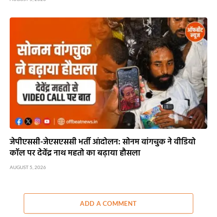
जेपीएससी-जेएसएससी भर्ती आंदोलन: सोनम वांगचुक ने वीडियो
कॉल पर देवेंद्र नाथ महतो का बढ़ाया हौसला
AUGUST 5, 2026
ADD A COMMENT