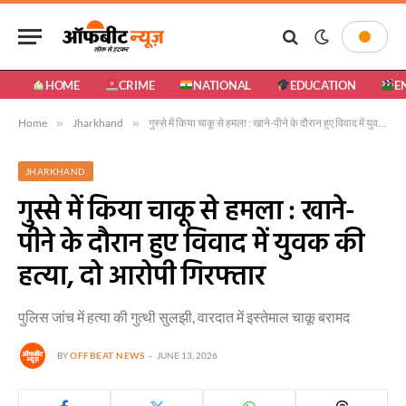
HOME
CRIME
NATIONAL
EDUCATION
E
Home
»
Jharkhand
»
गुस्से में किया चाकू से हमला : खाने-पीने के दौरान हुए विवाद में युवक की हत्या, दो आरोपी गिरफ्तार
JHARKHAND
गुस्से में किया चाकू से हमला : खाने-
पीने के दौरान हुए विवाद में युवक की
हत्या, दो आरोपी गिरफ्तार
पुलिस जांच में हत्या की गुत्थी सुलझी, वारदात में इस्तेमाल चाकू बरामद
BY
OFFBEAT NEWS
JUNE 13, 2026