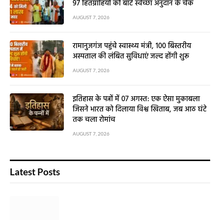
97 हितग्राहियों को बांटे स्वेच्छा अनुदान के चेक
AUGUST 7, 2026
रामानुजगंज पहुंचे स्वास्थ्य मंत्री, 100 बिस्तरीय
अस्पताल की लंबित सुविधाएं जल्द होंगी शुरू
AUGUST 7, 2026
इतिहास के पन्नों में 07 अगस्त: एक ऐसा मुकाबला
जिसने भारत को दिलाया विश्व खिताब, जब आठ घंटे
तक चला रोमांच
AUGUST 7, 2026
Latest Posts