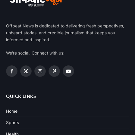
Offbeat News is dedicated to delivering fresh perspectives,
unheard stories, and credible journalism that keeps you
informed and inspired.
We're social. Connect with us:
Facebook
X
Instagram
Pinterest
YouTube
(Twitter)
QUICK LINKS
Home
Sports
Health