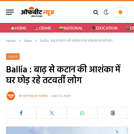
HOME
CRIME
NATIONAL
EDUCATION
E
Home
»
State
»
Ballia : बाढ़ से कटान की आशंका में घर छोड़ रहे तटवर्ती लोग
STATE
Ballia : बाढ़ से कटान की आशंका में
घर छोड़ रहे तटवर्ती लोग
BY
OFFBEAT NEWS
JULY 13, 2024