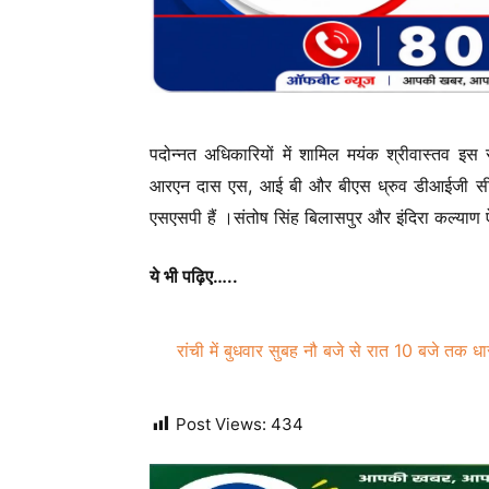
पदोन्नत अधिकारियों में शामिल मयंक श्रीवास्तव इस स
आरएन दास एस, आई बी और बीएस ध्रुव डीआईजी सीएएफ 
एसएसपी हैं ।संतोष सिंह बिलासपुर और इंदिरा कल्याण ऐ
ये भी पढ़िए…..
रांची में बुधवार सुबह नौ बजे से रात 10 बजे तक ध
Post Views:
434