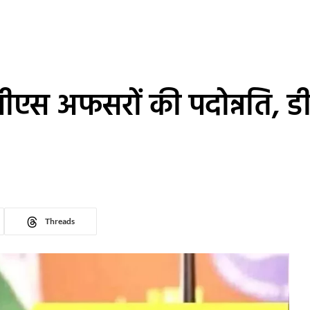
ीएस अफसरों की पदोन्नति, ड
Threads