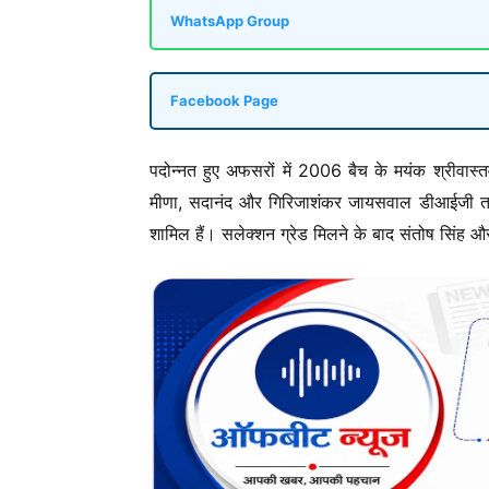
WhatsApp Group
Facebook Page
पदोन्नत हुए अफसरों में 2006 बैच के मयंक श्रीव
मीणा, सदानंद और गिरिजाशंकर जायसवाल डीआईजी तथा
शामिल हैं। सलेक्शन ग्रेड मिलने के बाद संतोष सिं