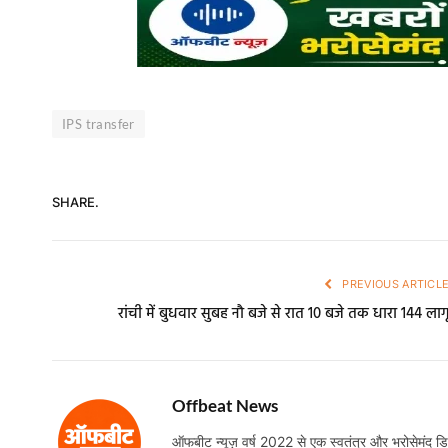
IPS transfer
SHARE.
PREVIOUS ARTICL
रांची में बुधवार सुबह नौ बजे से रात 10 बजे तक धारा 144 लाग
Offbeat News
ऑफबीट न्यूज़ वर्ष 2022 से एक स्वतंत्र और भरोसेमंद डिजि