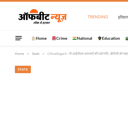
TRENDING
Home
Crime
National
Education
Home
»
State
»
Chhattisgarh : नौ आईपीएस अफसरों की पदोन्नति, डीपीसी की सह
STATE