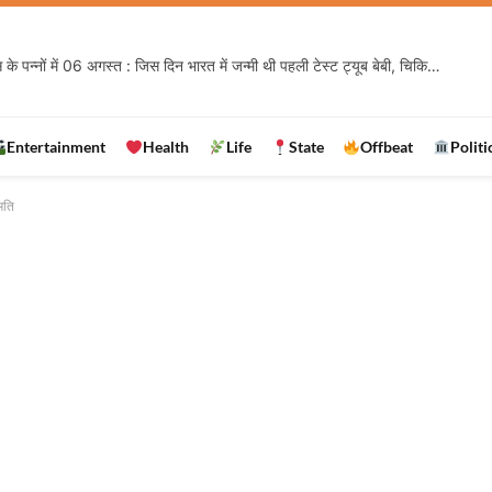
इतिहास के पन्नों में 06 अगस्त : जिस दिन भारत में जन्मी थी पहली टेस्ट ट्यूब बेबी, चिकित्सा विज्ञान में खुला नई उम्मीदों का रास्ता
Entertainment
Health
Life
State
Offbeat
Politi
मति