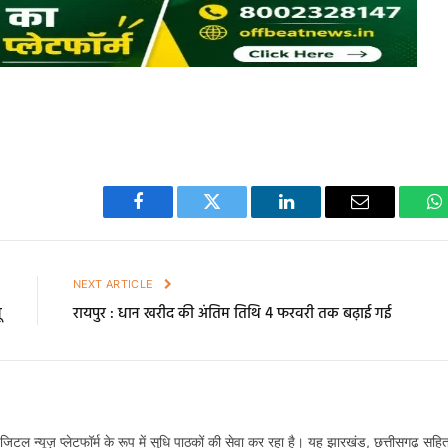
Facebook
Twitter
LinkedIn
Email
W
E
NEXT ARTICLE
ू
रायपुर : धान खरीद की अंतिम तिथि 4 फरवरी तक बढ़ाई गई
टल न्यूज़ प्लेटफॉर्म के रूप में सुधि पाठकों की सेवा कर रहा है। यह झारखंड, छत्तीसगढ़ सहि