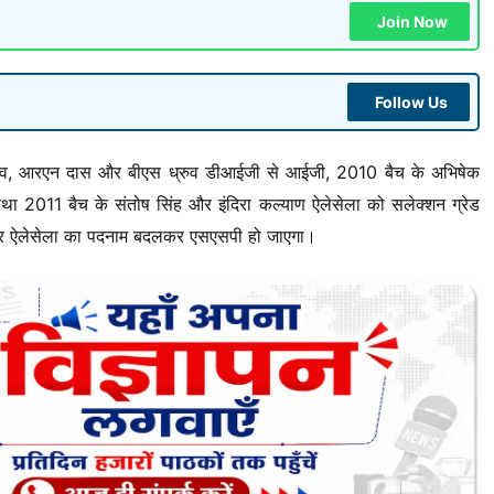
Join Now
Follow Us
ास्तव, आरएन दास और बीएस ध्रुव डीआईजी से आईजी, 2010 बैच के अभिषेक
 2011 बैच के संतोष सिंह और इंदिरा कल्याण ऐलेसेला को सलेक्शन ग्रेड
ह और ऐलेसेला का पदनाम बदलकर एसएसपी हो जाएगा।