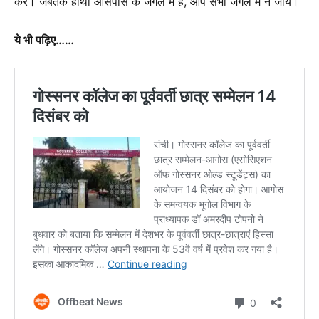
करें। जबतक हाथी आसपास के जंगल में है, आप सभी जंगल में न जायें।
ये भी पढ़िए……