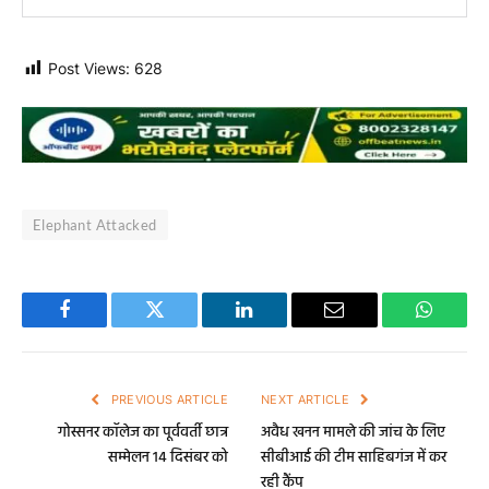
Post Views:
628
Elephant Attacked
Facebook
Twitter
LinkedIn
Email
WhatsA
PREVIOUS ARTICLE
NEXT ARTICLE
गोस्सनर कॉलेज का पूर्ववर्ती छात्र
अवैध खनन मामले की जांच के लिए
सम्मेलन 14 दिसंबर को
सीबीआई की टीम साहिबगंज में कर
रही कैंप