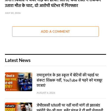
जमीन विवाद में चचेरे भाई की हत्या: जानिए कैसे रास्ते में रोककर
उतारा मौत के घाट, दो आरोपी घंटेभर में गिरफ्तार
JULY 20, 2026
ADD A COMMENT
Latest News
रामानुजगंज के इस स्कूल में बेटियों की पढ़ाई पर
संकट! शिक्षक नहीं, YouTube से पढ़ने को मजबूर
छात्राएं
AUGUST 6, 2026
जेपीएससी धांधली पर नहीं मानी मांगें तो झारखंड
पहुंचेंगे जेन-जी युवा, महेंद्र मंडल ने दी बड़ी चेतावनी