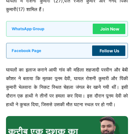
घायलों में रोशनी कुमारी (27),पति रंजीत कुमार और ननद पिंकी
कुमारी(17) शामिल हैं।
Join Now
WhatsApp Group
Follow Us
Facebook Page
घायलों का इलाज कराने आयी गांव की महिला शहजादी परवीन और बेबी
कौशर ने बताया कि मृतका पूनम देवी, घायल रोशनी कुमारी और पिंकी
कुमारी भेलवारा के निकट स्थित चेहला जंगल बेर खाने गयी थीं। इसी
दौरान एक हाथी ने तीनों पर हमला कर दिया। इस दौरान पूनम देवी को
हाथी ने कुचल दिया, जिससे उसकी मौत घटना स्थल पर हो गयी।