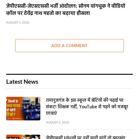
जेपीएससी-जेएसएससी भर्ती आंदोलन: सोनम वांगचुक ने वीडियो
कॉल पर देवेंद्र नाथ महतो का बढ़ाया हौसला
AUGUST 5, 2026
ADD A COMMENT
Latest News
रामानुजगंज के इस स्कूल में बेटियों की पढ़ाई पर
संकट! शिक्षक नहीं, YouTube से पढ़ने को मजबूर
छात्राएं
AUGUST 6, 2026
जेपीएससी धांधली पर नहीं मानी मांगें तो झारखंड