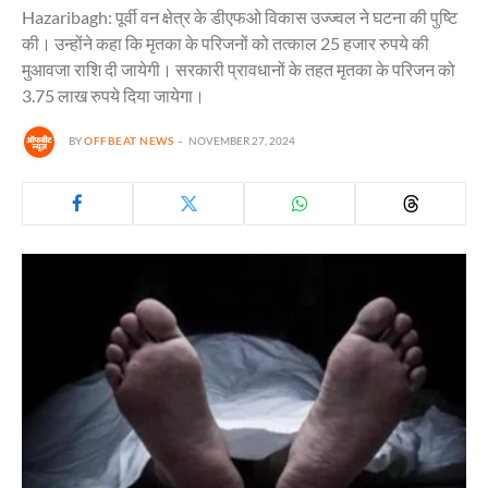
Hazaribagh: पूर्वी वन क्षेत्र के डीएफओ विकास उज्ज्वल ने घटना की पुष्टि
की। उन्होंने कहा कि मृतका के परिजनों को तत्काल 25 हजार रुपये की
मुआवजा राशि दी जायेगी। सरकारी प्रावधानों के तहत मृतका के परिजन को
3.75 लाख रुपये दिया जायेगा।
BY
OFFBEAT NEWS
NOVEMBER 27, 2024