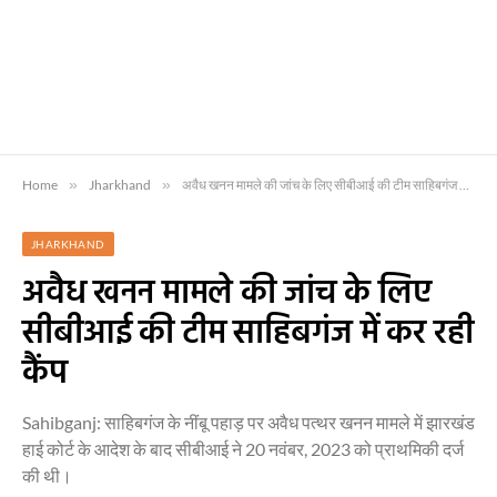
Home
»
Jharkhand
»
अवैध खनन मामले की जांच के लिए सीबीआई की टीम साहिबगंज में कर रही कैंप
JHARKHAND
अवैध खनन मामले की जांच के लिए
सीबीआई की टीम साहिबगंज में कर रही
कैंप
Sahibganj: साहिबगंज के नींबू पहाड़ पर अवैध पत्थर खनन मामले में झारखंड
हाई कोर्ट के आदेश के बाद सीबीआई ने 20 नवंबर, 2023 को प्राथमिकी दर्ज
की थी।