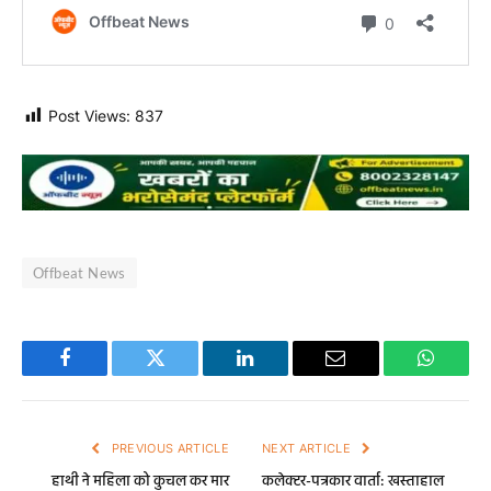
Post Views:
837
Offbeat News
Facebook
Twitter
LinkedIn
Email
WhatsA
PREVIOUS ARTICLE
NEXT ARTICLE
हाथी ने महिला को कुचल कर मार
कलेक्टर-पत्रकार वार्ता: खस्ताहाल