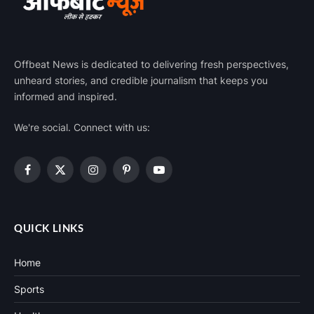
Offbeat News is dedicated to delivering fresh perspectives,
unheard stories, and credible journalism that keeps you
informed and inspired.
We're social. Connect with us:
Facebook
X
Instagram
Pinterest
YouTube
(Twitter)
QUICK LINKS
Home
Sports