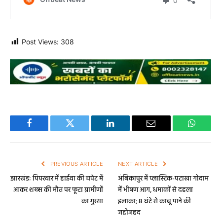
Post Views:
308
Facebook
Twitter
LinkedIn
Email
WhatsA
PREVIOUS ARTICLE
NEXT ARTICLE
झारखंडः पिपरवार में हाईवा की चपेट में
अंबिकापुर में प्लास्टिक-पटाखा गोदाम
आकर शख्स की मौत पर फूटा ग्रामीणों
में भीषण आग, धमाकों से दहला
का गुस्सा
इलाका; 8 घंटे से काबू पाने की
जद्दोजहद