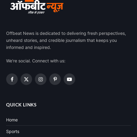
Offbeat News is dedicated to delivering fresh perspectives,
unheard stories, and credible journalism that keeps you
informed and inspired.
We're social. Connect with us:
Facebook
X
Instagram
Pinterest
YouTube
(Twitter)
QUICK LINKS
Home
Sports