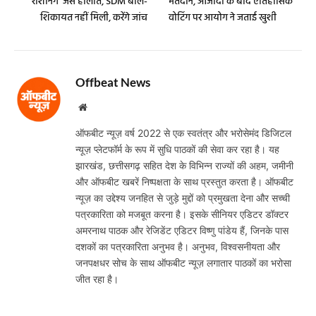
‘राशनिंग’ जैसे हालात, SDM बोले-
मतदान, आजादी के बाद ऐतिहासिक
शिकायत नहीं मिली, करेंगे जांच
वोटिंग पर आयोग ने जताई खुशी
Offbeat News
Website
ऑफबीट न्यूज़ वर्ष 2022 से एक स्वतंत्र और भरोसेमंद डिजिटल
न्यूज़ प्लेटफॉर्म के रूप में सुधि पाठकों की सेवा कर रहा है। यह
झारखंड, छत्तीसगढ़ सहित देश के विभिन्न राज्यों की अहम, जमीनी
और ऑफबीट खबरें निष्पक्षता के साथ प्रस्तुत करता है। ऑफबीट
न्यूज़ का उद्देश्य जनहित से जुड़े मुद्दों को प्रमुखता देना और सच्ची
पत्रकारिता को मजबूत करना है। इसके सीनियर एडिटर डॉक्टर
अमरनाथ पाठक और रेजिडेंट एडिटर विष्णु पांडेय हैं, जिनके पास
दशकों का पत्रकारिता अनुभव है। अनुभव, विश्वसनीयता और
जनपक्षधर सोच के साथ ऑफबीट न्यूज़ लगातार पाठकों का भरोसा
जीत रहा है।