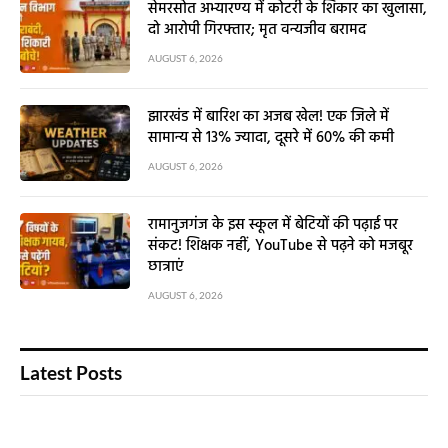
सेमरसोत अभ्यारण्य में कोटरी के शिकार का खुलासा,
दो आरोपी गिरफ्तार; मृत वन्यजीव बरामद
AUGUST 6, 2026
झारखंड में बारिश का अजब खेल! एक जिले में
सामान्य से 13% ज्यादा, दूसरे में 60% की कमी
AUGUST 6, 2026
रामानुजगंज के इस स्कूल में बेटियों की पढ़ाई पर
संकट! शिक्षक नहीं, YouTube से पढ़ने को मजबूर
छात्राएं
AUGUST 6, 2026
Latest Posts