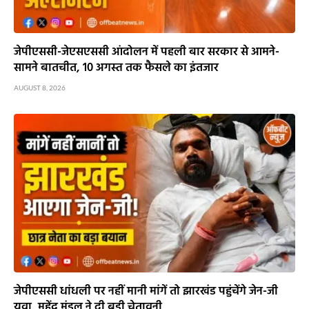
जेपीएससी-जेएसएससी आंदोलन में पहली बार सरकार से आमने-
सामने बातचीत, 10 अगस्त तक फैसले का इंतजार
AUGUST 8, 2026
जेपीएससी धांधली पर नहीं मानी मांगें तो झारखंड पहुंचेंगे जेन-जी
युवा, महेंद्र मंडल ने दी बड़ी चेतावनी