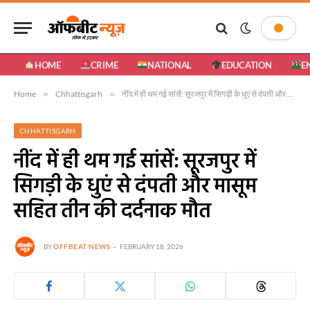
HOME
CRIME
NATIONAL
EDUCATION
E
Home
»
Chhattisgarh
»
नींद में ही थम गई सांसें: सूरजपुर में सिगड़ी के धुएं से दंपती और मासूम सहित तीन की दर्दनाक मौत
CHHATTISGARH
नींद में ही थम गई सांसें: सूरजपुर में
सिगड़ी के धुएं से दंपती और मासूम
सहित तीन की दर्दनाक मौत
BY
OFFBEAT NEWS
FEBRUARY 18, 2026