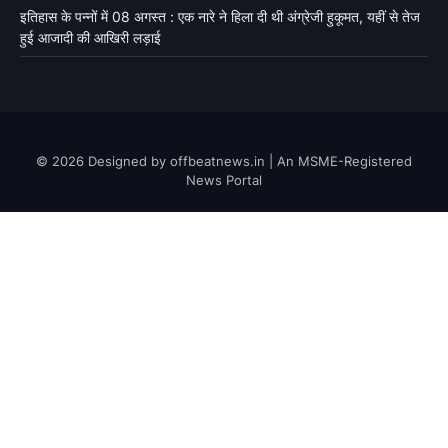
इतिहास के पन्नों में 08 अगस्त : एक नारे ने हिला दी थी अंग्रेजी हुकूमत, यहीं से तेज
हुई आजादी की आखिरी लड़ाई
© 2026 Designed by offbeatnews.in | An MSME-Registered
News Portal