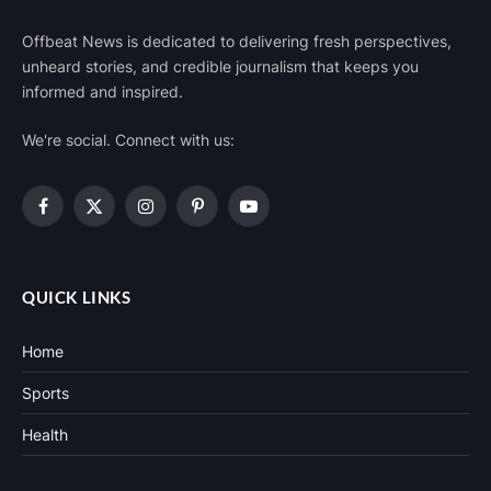
Offbeat News is dedicated to delivering fresh perspectives,
unheard stories, and credible journalism that keeps you
informed and inspired.
We're social. Connect with us:
Facebook
X
Instagram
Pinterest
YouTube
(Twitter)
QUICK LINKS
Home
Sports
Health