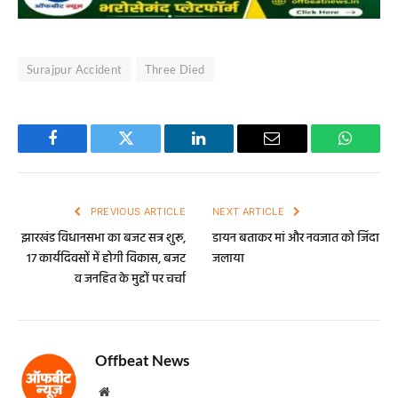
Surajpur Accident
Three Died
Facebook
Twitter
LinkedIn
Email
WhatsA
PREVIOUS ARTICLE
NEXT ARTICLE
झारखंड विधानसभा का बजट सत्र शुरू,
डायन बताकर मां और नवजात को जिंदा
17 कार्यदिवसों में होगी विकास, बजट
जलाया
व जनहित के मुद्दों पर चर्चा
Offbeat News
Website