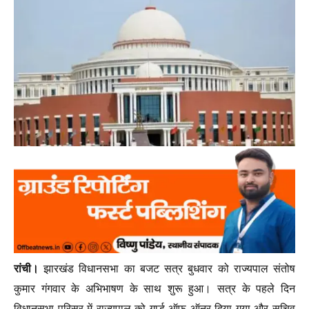
रांची।
झारखंड विधानसभा का बजट सत्र बुधवार को राज्यपाल संतोष
कुमार गंगवार के अभिभाषण के साथ शुरू हुआ। सत्र के पहले दिन
विधानसभा परिसर में राज्यपाल को गार्ड ऑफ ऑनर दिया गया और सचिव