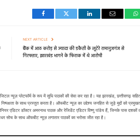
Facebook
Twitter
LinkedIn
Email
W
E
NEXT ARTICLE
छ
बैंक में आठ करोड़ से ज्यादा की डकैती के लूटेरे रामानुजगंज से
गिरफ्तार, झारखंड भागने के फिराक में थे आरोपी
टल न्यूज़ प्लेटफॉर्म के रूप में सुधि पाठकों की सेवा कर रहा है। यह झारखंड, छत्तीसगढ़ सहि
्पक्षता के साथ प्रस्तुत करता है। ऑफबीट न्यूज़ का उद्देश्य जनहित से जुड़े मुद्दों को प्रमुख
नियर एडिटर डॉक्टर अमरनाथ पाठक और रेजिडेंट एडिटर विष्णु पांडेय हैं, जिनके पास दशकों 
षधर सोच के साथ ऑफबीट न्यूज़ लगातार पाठकों का भरोसा जीत रहा है।