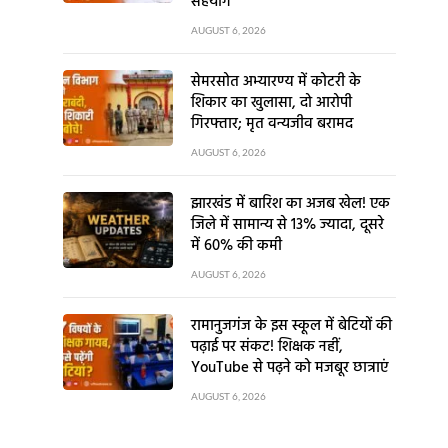
सहयोग
AUGUST 6, 2026
सेमरसोत अभ्यारण्य में कोटरी के
शिकार का खुलासा, दो आरोपी
गिरफ्तार; मृत वन्यजीव बरामद
AUGUST 6, 2026
झारखंड में बारिश का अजब खेल! एक
जिले में सामान्य से 13% ज्यादा, दूसरे
में 60% की कमी
AUGUST 6, 2026
रामानुजगंज के इस स्कूल में बेटियों की
पढ़ाई पर संकट! शिक्षक नहीं,
YouTube से पढ़ने को मजबूर छात्राएं
AUGUST 6, 2026