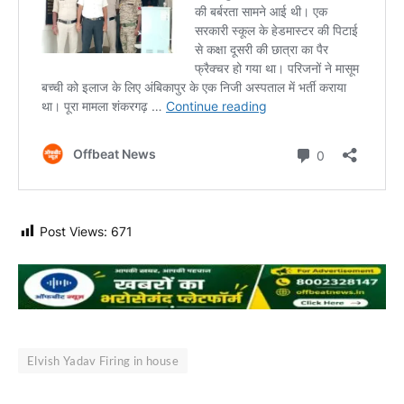
Post Views:
671
Elvish Yadav Firing in house