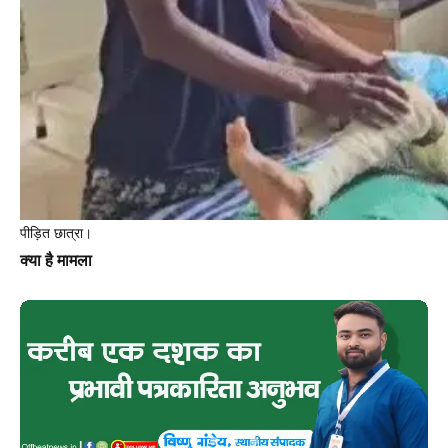
पीड़ित छात्रा।
क्या है मामला