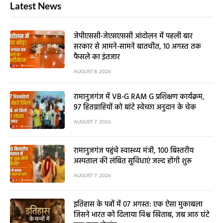
Latest News
जेपीएससी-जेएसएससी आंदोलन में पहली बार
सरकार से आमने-सामने बातचीत, 10 अगस्त तक
फैसले का इंतजार
AUGUST 8, 2026
रामानुजगंज में VB-G RAM G प्रशिक्षण कार्यक्रम,
97 हितग्राहियों को बांटे स्वेच्छा अनुदान के चेक
AUGUST 7, 2026
रामानुजगंज पहुंचे स्वास्थ्य मंत्री, 100 बिस्तरीय
अस्पताल की लंबित सुविधाएं जल्द होंगी शुरू
AUGUST 7, 2026
इतिहास के पन्नों में 07 अगस्त: एक ऐसा मुकाबला
जिसने भारत को दिलाया विश्व खिताब, जब आठ घंटे