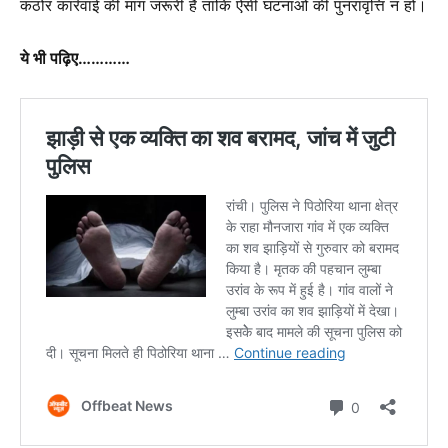
कठोर कार्रवाई की मांग जरूरी है ताकि ऐसी घटनाओं की पुनरावृत्ति न हो।
ये भी पढ़िए…………