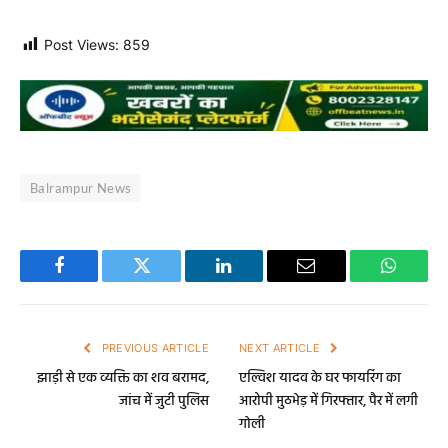
Post Views:
859
Balrampur News
Facebook
Twitter
LinkedIn
Email
WhatsA
PREVIOUS ARTICLE
NEXT ARTICLE
झाड़ी से एक व्यक्ति का शव बरामद,
एल्विश यादव के घर फायरिंग का
जांच में जुटी पुलिस
आरोपी मुठभेड़ में गिरफ्तार, पैर में लगी
गाेली