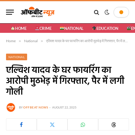
HOME
CRIME
NATIONAL
EDUCATION
E
Home
»
National
»
एल्विश यादव के घर फायरिंग का आरोपी मुठभेड़ में गिरफ्तार, पैर में लगी गाेली
NATIONAL
एल्विश यादव के घर फायरिंग का
आरोपी मुठभेड़ में गिरफ्तार, पैर में लगी
गाेली
BY
OFFBEAT NEWS
AUGUST 22, 2025