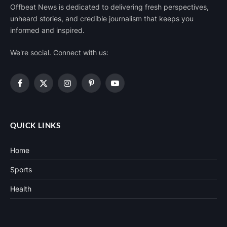
Offbeat News is dedicated to delivering fresh perspectives,
unheard stories, and credible journalism that keeps you
informed and inspired.
We're social. Connect with us:
Facebook
X
Instagram
Pinterest
YouTube
(Twitter)
QUICK LINKS
Home
Sports
Health