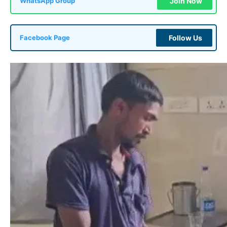
Join Now
WhatsApp Group
Follow Us
Facebook Page